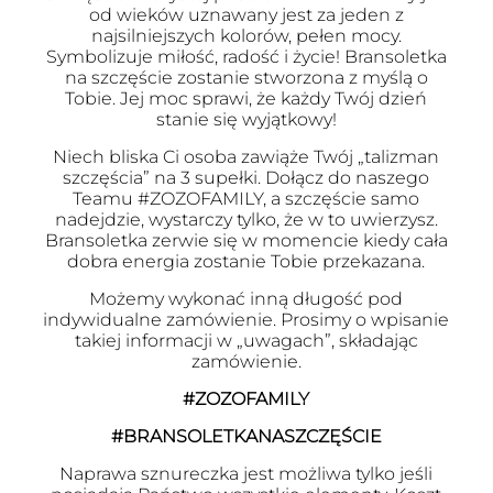
od wieków uznawany jest za jeden z
najsilniejszych kolorów, pełen mocy.
Symbolizuje miłość, radość i życie! Bransoletka
na szczęście zostanie stworzona z myślą o
Tobie. Jej moc sprawi, że każdy Twój dzień
stanie się wyjątkowy!
Niech bliska Ci osoba zawiąże Twój „talizman
szczęścia” na 3 supełki. Dołącz do naszego
Teamu #ZOZOFAMILY, a szczęście samo
nadejdzie, wystarczy tylko, że w to uwierzysz.
Bransoletka zerwie się w momencie kiedy cała
dobra energia zostanie Tobie przekazana.
Możemy wykonać inną długość pod
indywidualne zamówienie. Prosimy o wpisanie
takiej informacji w „uwagach”, składając
zamówienie.
#ZOZOFAMILY
#BRANSOLETKANASZCZĘŚCIE
Naprawa sznureczka jest możliwa tylko jeśli