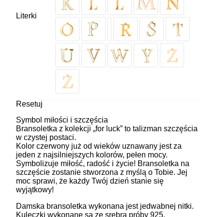
Literki
Resetuj
Symbol miłości i szczęścia
Bransoletka z kolekcji „for luck” to talizman szczęścia
w czystej postaci.
Kolor czerwony już od wieków uznawany jest za
jeden z najsilniejszych kolorów, pełen mocy.
Symbolizuje miłość, radość i życie! Bransoletka na
szczęście zostanie stworzona z myślą o Tobie. Jej
moc sprawi, że każdy Twój dzień stanie się
wyjątkowy!
Damska bransoletka wykonana jest jedwabnej nitki.
Kuleczki wykonane są ze srebra próby 925,