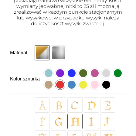
posiadają Państwo wszystkie elementy. Koszt
wymiany jedwabnej nitki to 25 zł i można ją
zrealizować w każdym punkcie stacjonarnym
lub wysyłkowo, w przypadku wysyłki należy
doliczyć koszt wysyłki zwrotnej.
Materiał
Kolor sznurka