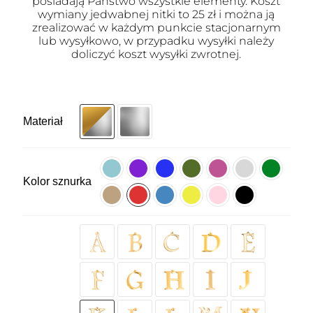
posiadają Państwo wszystkie elementy. Koszt
wymiany jedwabnej nitki to 25 zł i można ją
zrealizować w każdym punkcie stacjonarnym
lub wysyłkowo, w przypadku wysyłki należy
doliczyć koszt wysyłki zwrotnej.
Materiał
Kolor sznurka