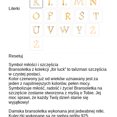
Literki
Resetuj
Symbol miłości i szczęścia
Bransoletka z kolekcji „for luck” to talizman szczęścia
w czystej postaci.
Kolor czerwony już od wieków uznawany jest za
jeden z najsilniejszych kolorów, pełen mocy.
Symbolizuje miłość, radość i życie! Bransoletka na
szczęście zostanie stworzona z myślą o Tobie. Jej
moc sprawi, że każdy Twój dzień stanie się
wyjątkowy!
Damska bransoletka wykonana jest jedwabnej nitki.
Kuleczki wykonane są ze srebra próby 925,