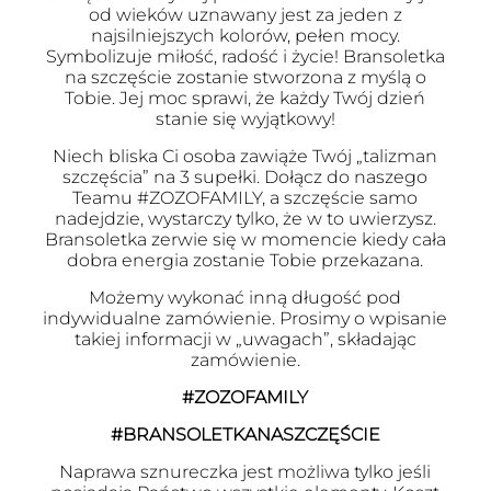
od wieków uznawany jest za jeden z
najsilniejszych kolorów, pełen mocy.
Symbolizuje miłość, radość i życie! Bransoletka
na szczęście zostanie stworzona z myślą o
Tobie. Jej moc sprawi, że każdy Twój dzień
stanie się wyjątkowy!
Niech bliska Ci osoba zawiąże Twój „talizman
szczęścia” na 3 supełki. Dołącz do naszego
Teamu #ZOZOFAMILY, a szczęście samo
nadejdzie, wystarczy tylko, że w to uwierzysz.
Bransoletka zerwie się w momencie kiedy cała
dobra energia zostanie Tobie przekazana.
Możemy wykonać inną długość pod
indywidualne zamówienie. Prosimy o wpisanie
takiej informacji w „uwagach”, składając
zamówienie.
#ZOZOFAMILY
#BRANSOLETKANASZCZĘŚCIE
Naprawa sznureczka jest możliwa tylko jeśli