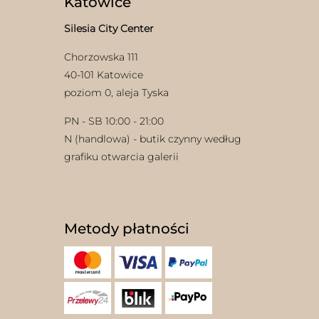
Katowice
Silesia City Center
Chorzowska 111
40-101 Katowice
poziom 0, aleja Tyska
PN - SB 10:00 - 21:00
N (handlowa) - butik czynny według
grafiku otwarcia galerii
Metody płatności