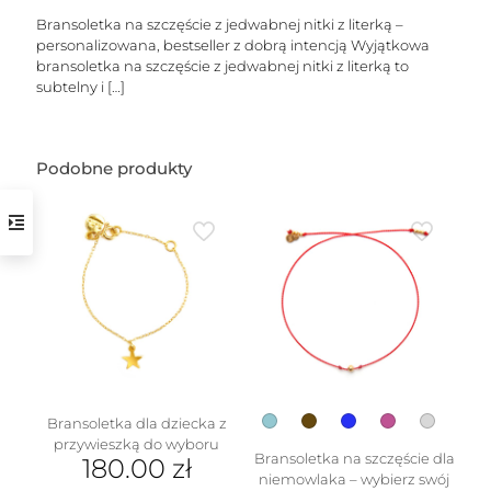
Bransoletka na szczęście z jedwabnej nitki z literką –
personalizowana, bestseller z dobrą intencją Wyjątkowa
bransoletka na szczęście z jedwabnej nitki z literką to
subtelny i
[…]
Podobne produkty
w
Bransoletka dla dziecka z
przywieszką do wyboru
Bransoletka na szczęście dla
180.00
zł
niemowlaka – wybierz swój