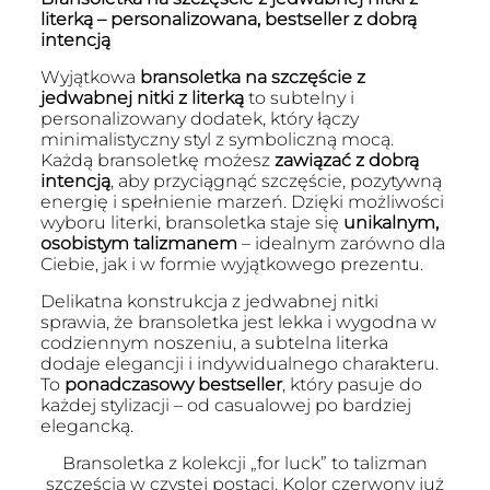
literką – personalizowana, bestseller z dobrą
intencją
Wyjątkowa
bransoletka na szczęście z
jedwabnej nitki z literką
to subtelny i
personalizowany dodatek, który łączy
minimalistyczny styl z symboliczną mocą.
Każdą bransoletkę możesz
zawiązać z dobrą
intencją
, aby przyciągnąć szczęście, pozytywną
energię i spełnienie marzeń. Dzięki możliwości
wyboru literki, bransoletka staje się
unikalnym,
osobistym talizmanem
– idealnym zarówno dla
Ciebie, jak i w formie wyjątkowego prezentu.
Delikatna konstrukcja z jedwabnej nitki
sprawia, że bransoletka jest lekka i wygodna w
codziennym noszeniu, a subtelna literka
dodaje elegancji i indywidualnego charakteru.
To
ponadczasowy bestseller
, który pasuje do
każdej stylizacji – od casualowej po bardziej
elegancką.
Bransoletka z kolekcji „for luck” to talizman
szczęścia w czystej postaci. Kolor czerwony już