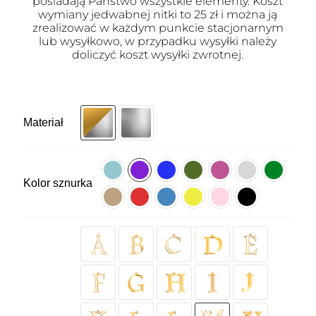
posiadają Państwo wszystkie elementy. Koszt
wymiany jedwabnej nitki to 25 zł i można ją
zrealizować w każdym punkcie stacjonarnym
lub wysyłkowo, w przypadku wysyłki należy
doliczyć koszt wysyłki zwrotnej.
Materiał
Kolor sznurka