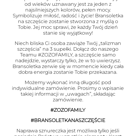
od wieków uznawany jest za jeden z
najsilniejszych kolorów, pełen mocy.
Symbolizuje miłość, radość i życie! Bransoletka
na szczęście zostanie stworzona z myślą o
Tobie. Jej moc sprawi, że każdy Twój dzień
stanie się wyjątkowy!
Niech bliska Ci osoba zawiąże Twój „talizman
szczęścia” na 3 supełki. Dołącz do naszego
Teamu #ZOZOFAMILY, a szczęście samo
nadejdzie, wystarczy tylko, że w to uwierzysz.
Bransoletka zerwie się w momencie kiedy cała
dobra energia zostanie Tobie przekazana.
Możemy wykonać inną długość pod
indywidualne zamówienie. Prosimy o wpisanie
takiej informacji w „uwagach”, składając
zamówienie.
#ZOZOFAMILY
#BRANSOLETKANASZCZĘŚCIE
Naprawa sznureczka jest możliwa tylko jeśli