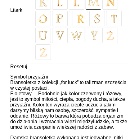
Literki
Resetuj
Symbol przyjaźni
Bransoletka z kolekcji „for luck” to talizman szczęścia
w czystej postaci.
Fioletowy – Podobnie jak kolor czerwony i różowy,
jest to symbol miłości, ciepła, pogody ducha, a także
przyjaźni. Kolor ten wyraża ciepłe uczucia jakimi
darzymy bliską nam osobę, szczerość, sympatie i
oddanie. Różowy to barwa która pobudza organizm
do działania i wzmacnia więzi międzyludzkie, a także
umożliwia czerpanie większej radości z zabaw.
Damska bransoletka wykonana jest jedwabnej nitki.