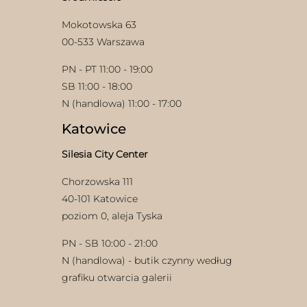
produktu
Mokotowska 63
00-533 Warszawa
PN - PT 11:00 - 19:00
SB 11:00 - 18:00
N (handlowa) 11:00 - 17:00
Katowice
Silesia City Center
Chorzowska 111
40-101 Katowice
poziom 0, aleja Tyska
PN - SB 10:00 - 21:00
N (handlowa) - butik czynny według
grafiku otwarcia galerii