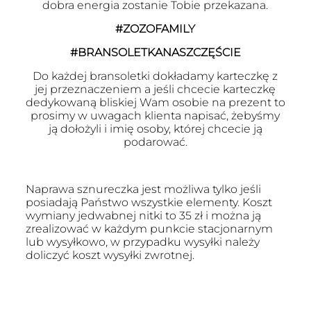
dobra energia zostanie Tobie przekazana.
#ZOZOFAMILY
#BRANSOLETKANASZCZĘŚCIE
Do każdej bransoletki dokładamy karteczkę z
jej przeznaczeniem a jeśli chcecie karteczkę
dedykowaną bliskiej Wam osobie na prezent to
prosimy w uwagach klienta napisać, żebyśmy
ją dołożyli i imię osoby, której chcecie ją
podarować.
Naprawa sznureczka jest możliwa tylko jeśli
posiadają Państwo wszystkie elementy. Koszt
wymiany jedwabnej nitki to 35 zł i można ją
zrealizować w każdym punkcie stacjonarnym
lub wysyłkowo, w przypadku wysyłki należy
doliczyć koszt wysyłki zwrotnej.