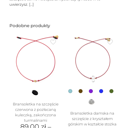
uwierzysz.
[…]
Podobne produkty
Bransoletka na szczęście
czerwona z pozłacaną
Bransoletka damska na
kuleczką, zakończona
szczęście z kryształem
turmalinami
górskim w kształcie stożka
89.00
zł
–