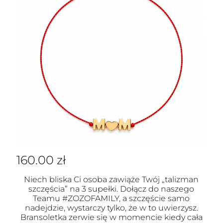
160.00
zł
Niech bliska Ci osoba zawiąże Twój „talizman
szczęścia” na 3 supełki. Dołącz do naszego
Teamu #ZOZOFAMILY, a szczęście samo
nadejdzie, wystarczy tylko, że w to uwierzysz.
Bransoletka zerwie się w momencie kiedy cała