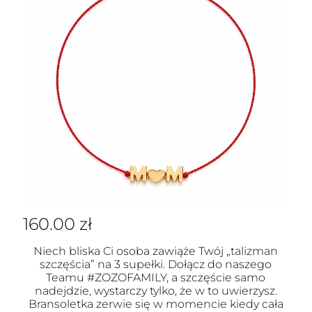
160.00
zł
Niech bliska Ci osoba zawiąże Twój „talizman
szczęścia” na 3 supełki. Dołącz do naszego
Teamu #ZOZOFAMILY, a szczęście samo
nadejdzie, wystarczy tylko, że w to uwierzysz.
Bransoletka zerwie się w momencie kiedy cała