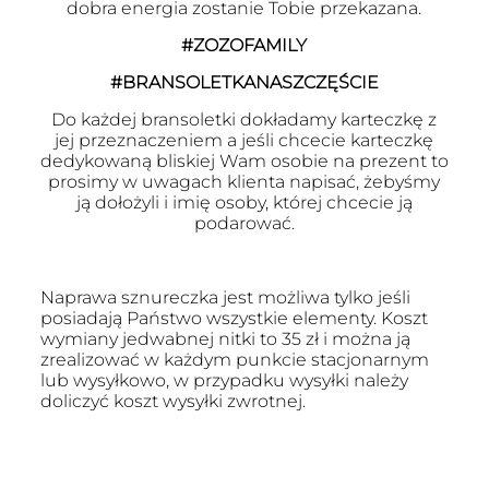
dobra energia zostanie Tobie przekazana.
#ZOZOFAMILY
#BRANSOLETKANASZCZĘŚCIE
Do każdej bransoletki dokładamy karteczkę z
jej przeznaczeniem a jeśli chcecie karteczkę
dedykowaną bliskiej Wam osobie na prezent to
prosimy w uwagach klienta napisać, żebyśmy
ją dołożyli i imię osoby, której chcecie ją
podarować.
Naprawa sznureczka jest możliwa tylko jeśli
posiadają Państwo wszystkie elementy. Koszt
wymiany jedwabnej nitki to 35 zł i można ją
zrealizować w każdym punkcie stacjonarnym
lub wysyłkowo, w przypadku wysyłki należy
doliczyć koszt wysyłki zwrotnej.