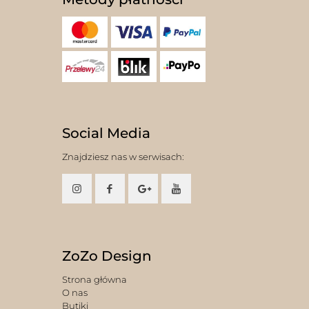
Social Media
Znajdziesz nas w serwisach:
ZoZo Design
Strona główna
O nas
Butiki