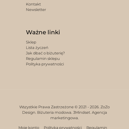
Kontakt
Newsletter
Ważne linki
Sklep
Lista życzeń
Jak dbać o biżuterię?
Regulamin sklepu
Polityka prywatności
Wszystkie Prawa Zastrzeżone © 2021 -
2026. ZoZo
Design. Biżuteria modowa.
3Mindset. Agencja
marketingowa.
Moje konto
Polityka prywatności
Regulamin