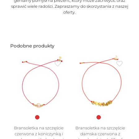
genialny pomysł na prezent, który może zachwycić oraz
sprawić wiele radości. Zapraszamy do skorzystania z naszej
oferty.
Podobne produkty
Bransoletka na szczęście
Bransoletka na szczęście
czerwona z koniczynką i
damska czerwona z