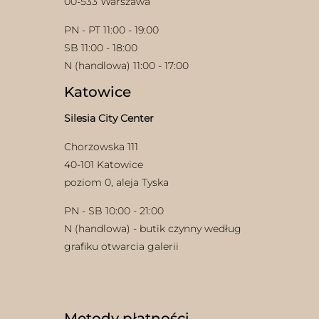
00-533 Warszawa
PN - PT 11:00 - 19:00
SB 11:00 - 18:00
N (handlowa) 11:00 - 17:00
Katowice
Silesia City Center
Chorzowska 111
40-101 Katowice
poziom 0, aleja Tyska
PN - SB 10:00 - 21:00
N (handlowa) - butik czynny według
grafiku otwarcia galerii
Metody płatności