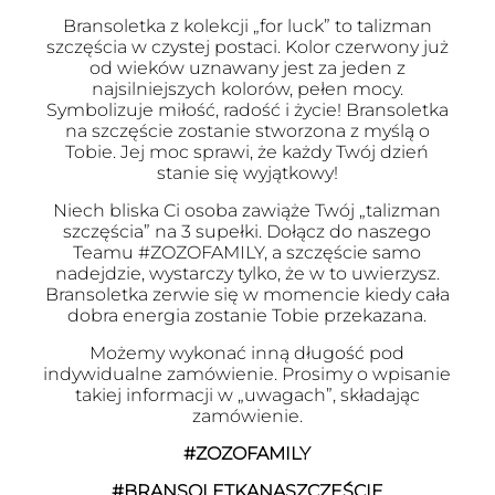
Bransoletka z kolekcji „for luck” to talizman
szczęścia w czystej postaci. Kolor czerwony już
od wieków uznawany jest za jeden z
najsilniejszych kolorów, pełen mocy.
Symbolizuje miłość, radość i życie! Bransoletka
na szczęście zostanie stworzona z myślą o
Tobie. Jej moc sprawi, że każdy Twój dzień
stanie się wyjątkowy!
Niech bliska Ci osoba zawiąże Twój „talizman
szczęścia” na 3 supełki. Dołącz do naszego
Teamu #ZOZOFAMILY, a szczęście samo
nadejdzie, wystarczy tylko, że w to uwierzysz.
Bransoletka zerwie się w momencie kiedy cała
dobra energia zostanie Tobie przekazana.
Możemy wykonać inną długość pod
indywidualne zamówienie. Prosimy o wpisanie
takiej informacji w „uwagach”, składając
zamówienie.
#ZOZOFAMILY
#BRANSOLETKANASZCZĘŚCIE