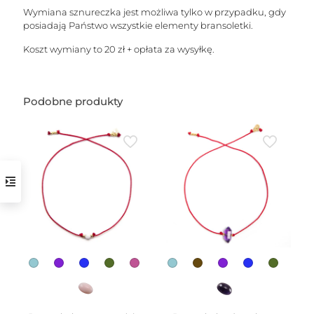
Wymiana sznureczka jest możliwa tylko w przypadku, gdy
posiadają Państwo wszystkie elementy bransoletki.
Koszt wymiany to 20 zł + opłata za wysyłkę.
Podobne produkty
w