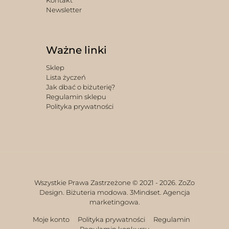
Kontakt
Newsletter
Ważne linki
Sklep
Lista życzeń
Jak dbać o biżuterię?
Regulamin sklepu
Polityka prywatności
Wszystkie Prawa Zastrzeżone © 2021 -
2026. ZoZo
Design. Biżuteria modowa.
3Mindset. Agencja
marketingowa.
Moje konto
Polityka prywatności
Regulamin