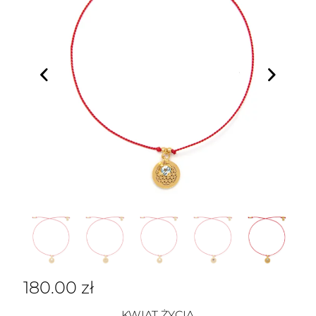
180.00
zł
KWIAT ŻYCIA