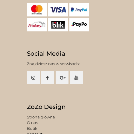
Social Media
Znajdziesz nas w serwisach:
ZoZo Design
Strona główna
O nas
Butiki