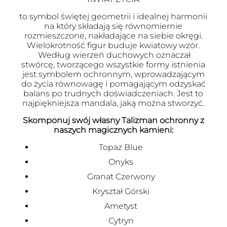
to symbol świętej geometrii i idealnej harmonii
na który składają się równomiernie
rozmieszczone, nakładające na siebie okręgi.
Wielokrotność figur buduje kwiatowy wzór.
Według wierzeń duchowych oznaczał
stwórcę, tworzącego wszystkie formy istnienia
jest symbolem ochronnym, wprowadzającym
do życia równowagę i pomagającym odzyskać
balans po trudnych doświadczeniach. Jest to
najpiękniejsza mandala, jaką można stworzyć.
Skomponuj swój własny Talizman ochronny z
naszych magicznych kamieni:
Topaz Blue
Onyks
Granat Czerwony
Kryształ Górski
Ametyst
Cytryn