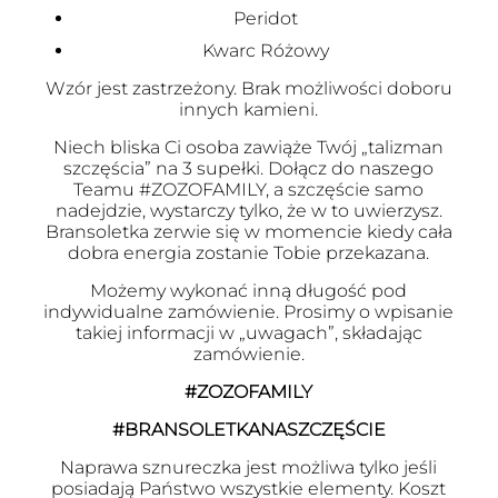
Peridot
Kwarc Różowy
Wzór jest zastrzeżony. Brak możliwości doboru
innych kamieni.
Niech bliska Ci osoba zawiąże Twój „talizman
szczęścia” na 3 supełki. Dołącz do naszego
Teamu #ZOZOFAMILY, a szczęście samo
nadejdzie, wystarczy tylko, że w to uwierzysz.
Bransoletka zerwie się w momencie kiedy cała
dobra energia zostanie Tobie przekazana.
Możemy wykonać inną długość pod
indywidualne zamówienie. Prosimy o wpisanie
takiej informacji w „uwagach”, składając
zamówienie.
#ZOZOFAMILY
#BRANSOLETKANASZCZĘŚCIE
Naprawa sznureczka jest możliwa tylko jeśli
posiadają Państwo wszystkie elementy. Koszt