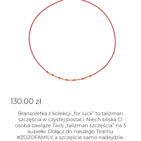
130.00
zł
Bransoletka z kolekcji „for luck” to talizman
szczęścia w czystej postaci. Niech bliska Ci
osoba zawiąże Twój „talizman szczęścia” na 3
supełki. Dołącz do naszego Teamu
#ZOZOFAMILY, a szczęście samo nadejdzie,