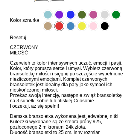
Kolor sznurka
Resetuj
CZERWONY
MIŁOŚĆ
Czerwień to kolor intensywnych uczuć, emocji i pasji.
Kolor, który porusza serce i umysł. Wybierz czerwoną
bransoletkę miłości i sięgnij po szczęście wypełnione
niezliczonymi emocjami. Komplet czerwonych
bransoletek jest idealny dla pary jako symbol ich
nieskończonej miłości.
Przekaż swoją intencję, następnie zwiąż bransoletkę
na 3 supełki sobie lub bliskiej Ci osobie.
I oczekuj, aż się spełni!
Damska bransoletka wykonana jest jedwabnej nitki.
Kuleczki wykonane są ze srebra próby 925,
pozłoconego 2 mikronami 24k złota.
Długość bransoletki to 25 cm. Inny rozmiar