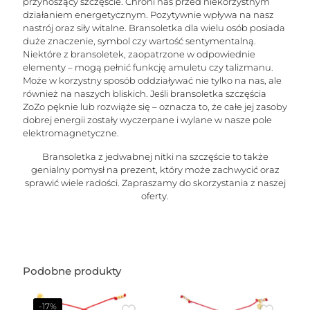
przynoszący szczęście. Chroni nas przed niekorzystnym
działaniem energetycznym. Pozytywnie wpływa na nasz
nastrój oraz siły witalne. Bransoletka dla wielu osób posiada
duże znaczenie, symbol czy wartość sentymentalną.
Niektóre z bransoletek, zaopatrzone w odpowiednie
elementy – mogą pełnić funkcję amuletu czy talizmanu.
Może w korzystny sposób oddziaływać nie tylko na nas, ale
również na naszych bliskich. Jeśli bransoletka szczęścia
ZoZo pęknie lub rozwiąże się – oznacza to, że całe jej zasoby
dobrej energii zostały wyczerpane i wylane w nasze pole
elektromagnetyczne.
Bransoletka z jedwabnej nitki na szczęście to także
genialny pomysł na prezent, który może zachwycić oraz
sprawić wiele radości. Zapraszamy do skorzystania z naszej
oferty.
Podobne produkty
-17%