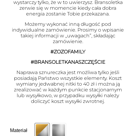
wystarczy tylko, że w to uwierzysz. Bransoletka
zerwie się w momencie kiedy cała dobra
energia zostanie Tobie przekazana.
Możemy wykonać inną długość pod
indywidualne zamówienie. Prosimy o wpisanie
takiej informacji w „uwagach”, składając
zamówienie.
#ZOZOFAMILY
#BRANSOLETKANASZCZĘŚCIE
Naprawa sznureczka jest możliwa tylko jeśli
posiadają Państwo wszystkie elementy. Koszt
wymiany jedwabnej nitki to 40 zł i można ją
zrealizować w każdym punkcie stacjonarnym
lub wysyłkowo, w przypadku wysyłki należy
doliczyć koszt wysyłki zwrotnej.
Materiał