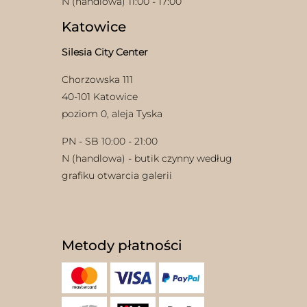
N (handlowa) 11:00 - 17:00
Katowice
Silesia City Center
Chorzowska 111
40-101 Katowice
poziom 0, aleja Tyska
PN - SB 10:00 - 21:00
N (handlowa) - butik czynny według
grafiku otwarcia galerii
Metody płatności