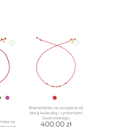
Bransoletka na szczęście ze
złotą kuleczką i cyrkoniami
Swarovskiego
mska na
400.00
zł
elotowym