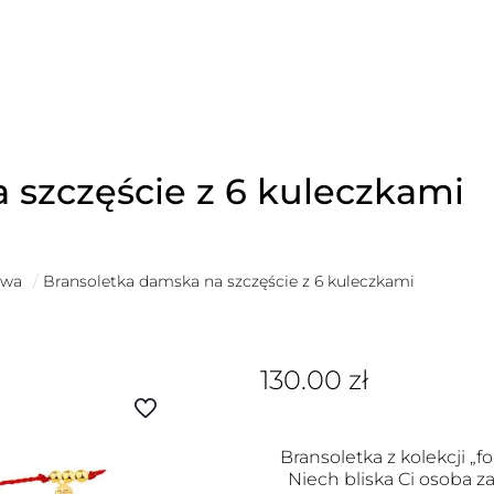
 szczęście z 6 kuleczkami
owa
/
Bransoletka damska na szczęście z 6 kuleczkami
130.00
zł
Bransoletka z kolekcji „fo
Niech bliska Ci osoba za