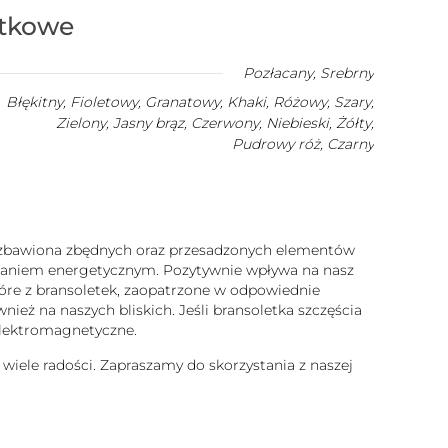
atkowe
Pozłacany
,
Srebrny
Błękitny, Fioletowy, Granatowy, Khaki, Różowy, Szary,
Zielony, Jasny brąz, Czerwony, Niebieski, Żółty,
Pudrowy róż, Czarny
 pozbawiona zbędnych oraz przesadzonych elementów
iałaniem energetycznym. Pozytywnie wpływa na nasz
które z bransoletek, zaopatrzone w odpowiednie
ież na naszych bliskich. Jeśli bransoletka szczęścia
 elektromagnetyczne.
 wiele radości. Zapraszamy do skorzystania z naszej