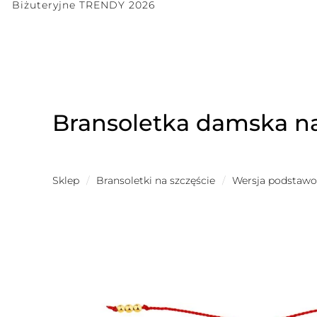
Biżuteryjne TRENDY 2026
Bransoletka damska na
Sklep
/
Bransoletki na szczęście
/
Wersja podstaw