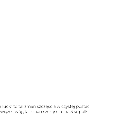
r luck” to talizman szczęścia w czystej postaci.
wiąże Twój „talizman szczęścia” na 3 supełki.