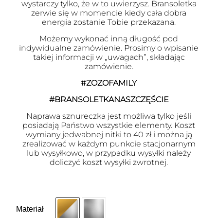
wystarczy tylko, że w to uwierzysz. Bransoletka
zerwie się w momencie kiedy cała dobra
energia zostanie Tobie przekazana.
Możemy wykonać inną długość pod
indywidualne zamówienie. Prosimy o wpisanie
takiej informacji w „uwagach”, składając
zamówienie.
#ZOZOFAMILY
#BRANSOLETKANASZCZĘŚCIE
Naprawa sznureczka jest możliwa tylko jeśli
posiadają Państwo wszystkie elementy. Koszt
wymiany jedwabnej nitki to 40 zł i można ją
zrealizować w każdym punkcie stacjonarnym
lub wysyłkowo, w przypadku wysyłki należy
doliczyć koszt wysyłki zwrotnej.
Materiał