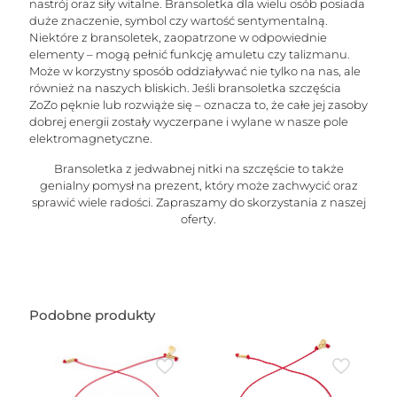
nastrój oraz siły witalne. Bransoletka dla wielu osób posiada
duże znaczenie, symbol czy wartość sentymentalną.
Niektóre z bransoletek, zaopatrzone w odpowiednie
elementy – mogą pełnić funkcję amuletu czy talizmanu.
Może w korzystny sposób oddziaływać nie tylko na nas, ale
również na naszych bliskich. Jeśli bransoletka szczęścia
ZoZo pęknie lub rozwiąże się – oznacza to, że całe jej zasoby
dobrej energii zostały wyczerpane i wylane w nasze pole
elektromagnetyczne.
Bransoletka z jedwabnej nitki na szczęście to także
genialny pomysł na prezent, który może zachwycić oraz
sprawić wiele radości. Zapraszamy do skorzystania z naszej
oferty.
Podobne produkty