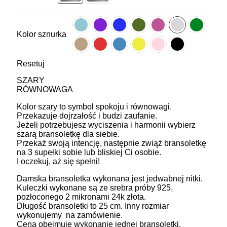
Kolor sznurka
Resetuj
SZARY
RÓWNOWAGA
Kolor szary to symbol spokoju i równowagi.
Przekazuje dojrzałość i budzi zaufanie.
Jeżeli potrzebujesz wyciszenia i harmonii wybierz
szarą bransoletkę dla siebie.
Przekaż swoją intencję, następnie zwiąż bransoletkę
na 3 supełki sobie lub bliskiej Ci osobie.
I oczekuj, aż się spełni!
Damska bransoletka wykonana jest jedwabnej nitki.
Kuleczki wykonane są ze srebra próby 925,
pozłoconego 2 mikronami 24k złota.
Długość bransoletki to 25 cm. Inny rozmiar
wykonujemy na zamówienie.
Cena obejmuje wykonanie jednej bransoletki.