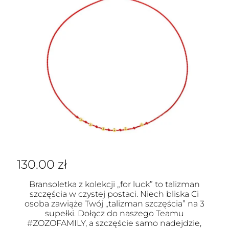
130.00
zł
Bransoletka z kolekcji „for luck” to talizman
szczęścia w czystej postaci. Niech bliska Ci
osoba zawiąże Twój „talizman szczęścia” na 3
supełki. Dołącz do naszego Teamu
#ZOZOFAMILY, a szczęście samo nadejdzie,