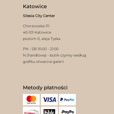
Katowice
Silesia City Center
Chorzowska 111
40-101 Katowice
poziom 0, aleja Tyska
PN - SB 10:00 - 21:00
N (handlowa) - butik czynny według
grafiku otwarcia galerii
Metody płatności