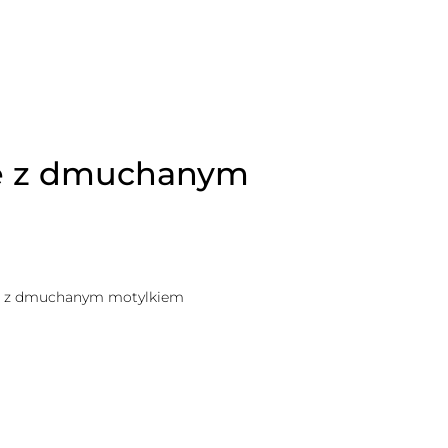
ie z dmuchanym
e z dmuchanym motylkiem