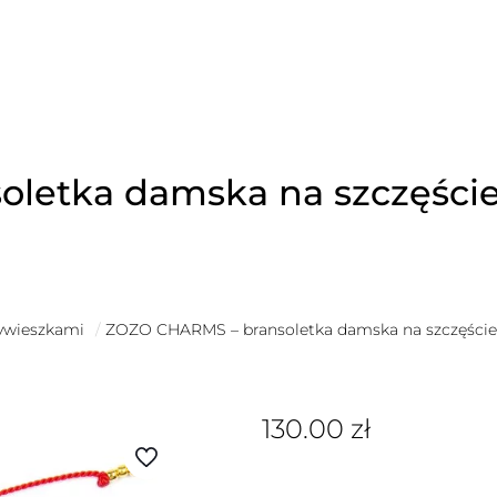
oletka damska na szczęśc
zywieszkami
/
ZOZO CHARMS – bransoletka damska na szczęści
130.00
zł