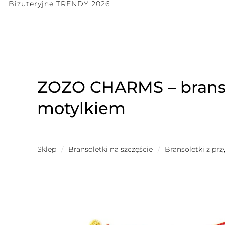
Biżuteryjne TRENDY 2026
ZOZO CHARMS – brans
motylkiem
Sklep
/
Bransoletki na szczęście
/
Bransoletki z pr