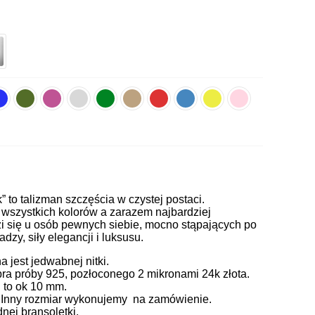
k” to talizman szczęścia w czystej postaci.
ze wszystkich kolorów a zarazem najbardziej
zi się u osób pewnych siebie, mocno stąpających po
adzy, siły elegancji i luksusu.
jest jedwabnej nitki.
ra próby 925, pozłoconego 2 mikronami 24k złota.
 to ok 10 mm.
. Inny rozmiar wykonujemy na zamówienie.
ej bransoletki.