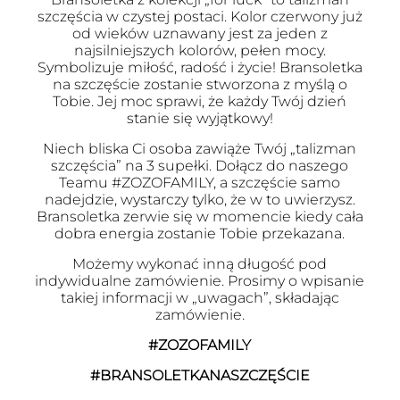
szczęścia w czystej postaci. Kolor czerwony już
od wieków uznawany jest za jeden z
najsilniejszych kolorów, pełen mocy.
Symbolizuje miłość, radość i życie! Bransoletka
na szczęście zostanie stworzona z myślą o
Tobie. Jej moc sprawi, że każdy Twój dzień
stanie się wyjątkowy!
Niech bliska Ci osoba zawiąże Twój „talizman
szczęścia” na 3 supełki. Dołącz do naszego
Teamu #ZOZOFAMILY, a szczęście samo
nadejdzie, wystarczy tylko, że w to uwierzysz.
Bransoletka zerwie się w momencie kiedy cała
dobra energia zostanie Tobie przekazana.
Możemy wykonać inną długość pod
indywidualne zamówienie. Prosimy o wpisanie
takiej informacji w „uwagach”, składając
zamówienie.
#ZOZOFAMILY
#BRANSOLETKANASZCZĘŚCIE