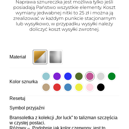
Naprawa sznureczka jest możliwa tylko jeśli
posiadają Państwo wszystkie elementy. Koszt
wymiany jedwabnej nitki to 25 zł i można ją
zrealizować w każdym punkcie stacjonarnym
lub wysyłkowo, w przypadku wysyłki należy
doliczyć koszt wysyłki zwrotnej.
Materiał
Kolor sznurka
Resetuj
Symbol przyjaźni
Bransoletka z kolekcji „for luck” to talizman szczęścia
w czystej postaci.
Różowy – Podobnie jak kolor czerwony, jest to