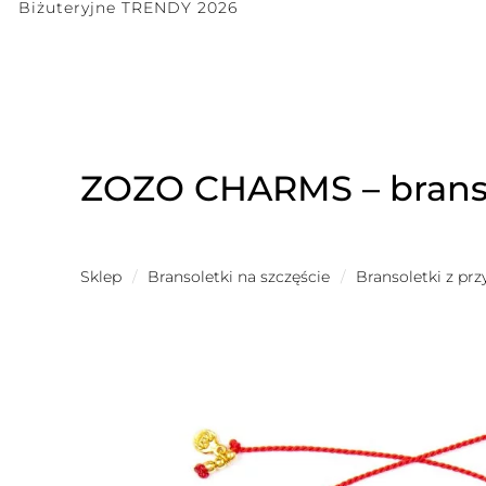
Biżuteryjne TRENDY 2026
ZOZO CHARMS – branso
Sklep
/
Bransoletki na szczęście
/
Bransoletki z pr