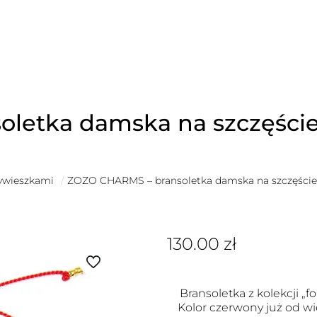
letka damska na szczęści
zywieszkami
/
ZOZO CHARMS – bransoletka damska na szczęści
130.00
zł
Bransoletka z kolekcji „fo
Kolor czerwony już od wi