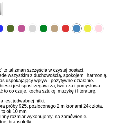
k” to talizman szczęścia w czystej postaci.
zede wszystkim z duchowością, spokojem i harmonią.
nas uspokajający wpływ i pozytywne działanie.
bieski jest spostrzegawcza, twórcza i pomysłowa.
to co czuje, kocha sztukę, muzykę i literaturę.
jest jedwabnej nitki.
ra próby 925, pozłoconego 2 mikronami 24k złota.
 to ok 10 mm.
. Inny rozmiar wykonujemy na zamówienie.
ej bransoletki.