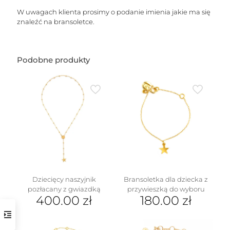
W uwagach klienta prosimy o podanie imienia jakie ma się
znaleźć na bransoletce.
Podobne produkty
Dziecięcy naszyjnik
Bransoletka dla dziecka z
pozłacany z gwiazdką
przywieszką do wyboru
400.00
zł
180.00
zł
Ten
produkt