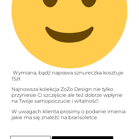
Wymiana, bądź naprawa sznureczka kosztuje
15zł.
Najnowsza kolekcja ZoZo Design nie tylko
przyniesie Ci szczęście ale też dobrze wpłynie
na Twoje samopoczucie i witalność!
W uwagach klienta prosimy o podanie imienia
jakie ma się znaleźć na bransoletce.
ilość