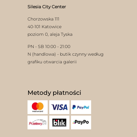
Silesia City Center
Chorzowska 111
40-101 Katowice
poziom 0, aleja Tyska
PN - SB 10:00 - 21:00
N (handlowa) - butik czynny według
grafiku otwarcia galerii
Metody płatności