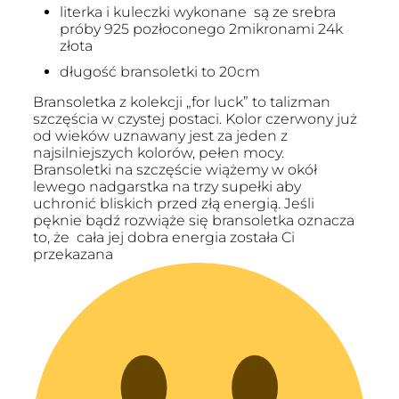
literka i kuleczki wykonane są ze srebra
próby 925 pozłoconego 2mikronami 24k
złota
długość bransoletki to 20cm
Bransoletka z kolekcji „for luck” to talizman
szczęścia w czystej postaci. Kolor czerwony już
od wieków uznawany jest za jeden z
najsilniejszych kolorów, pełen mocy.
Bransoletki na szczęście wiążemy w okół
lewego nadgarstka na trzy supełki aby
uchronić bliskich przed złą energią. Jeśli
pęknie bądź rozwiąże się bransoletka oznacza
to, że cała jej dobra energia została Ci
przekazana