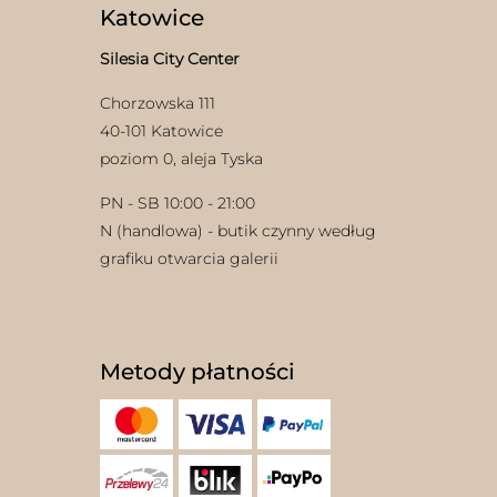
Katowice
Silesia City Center
Chorzowska 111
40-101 Katowice
poziom 0, aleja Tyska
PN - SB 10:00 - 21:00
N (handlowa) - butik czynny według
grafiku otwarcia galerii
Metody płatności