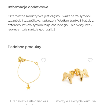
koniczynką
Informacje dodatkowe
Czterolistna koniczynka jest często uważana za symbol
szczęścia i szczęśliwych zdarzeń. Według tradycji, każdy z
czterech listków symbolizuje coś innego – pierwszy listek
reprezentuje nadzieję, drugi
[…]
Podobne produkty
Bransoletka dla dziecka z
Kolczyki z skrzydełkami na