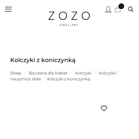
0
Kolczyki z koniczynką
Sklep
/
Biżuteria dla kobiet
/
Kolczyki
/
Kolczyki /
nausznice złote
/
Kolczyki z koniczynką