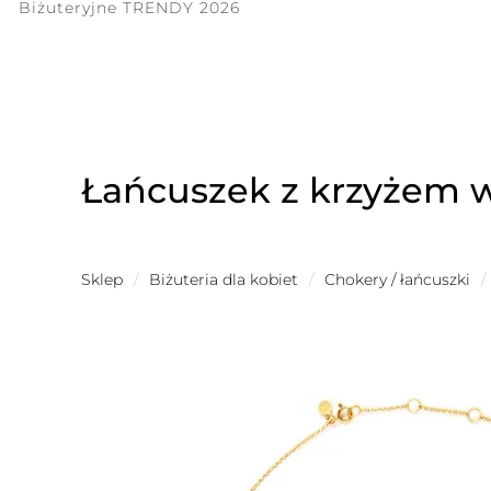
Biżuteryjne TRENDY 2026
Łańcuszek z krzyżem 
Sklep
/
Biżuteria dla kobiet
/
Chokery / łańcuszki
/