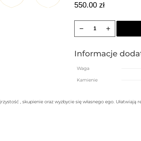
550.00
zł
ilość
Łańcuszek
z
krzyżem
wysadzanym
cyrkoniami
Informacje dod
(3mm)
Waga
Kamienie
jrzystość , skupienie oraz wyzbycie się własnego ego. Ułatwiają r