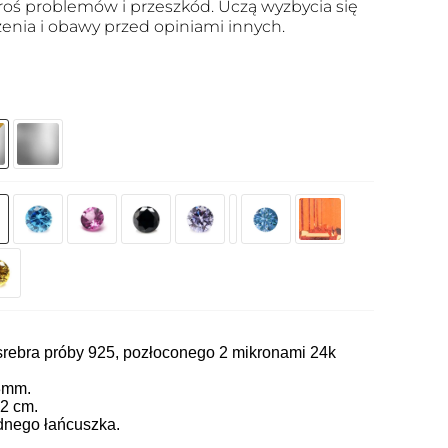
roś problemów i przeszkód. Uczą wyzbycia się
zenia i obawy przed opiniami innych.
srebra próby 925, pozłoconego 2 mikronami 24k
3mm.
42 cm.
dnego łańcuszka.