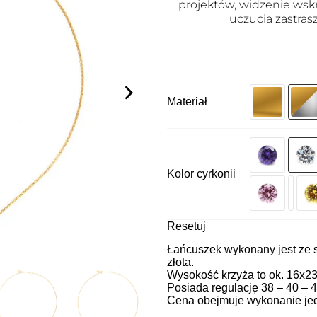
projektów, widzenie wsk
uczucia zastras
Materiał
Kolor cyrkonii
Resetuj
Łańcuszek wykonany jest ze 
złota.
Wysokość krzyża to ok. 16x2
Posiada regulację 38 – 40 – 
Cena obejmuje wykonanie je