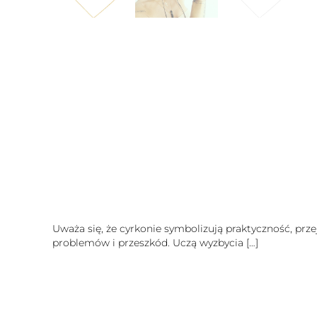
Uważa się, że cyrkonie symbolizują praktyczność, prze
problemów i przeszkód. Uczą wyzbycia
[…]