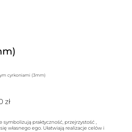
mm)
nym cyrkoniami (3mm)
00
zł
e symbolizują praktyczność, przejrzystość ,
się własnego ego. Ułatwiają realizacje celów i