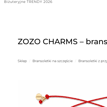
Biżuteryjne TRENDY 2026
ZOZO CHARMS – branso
Sklep
/
Bransoletki na szczęście
/
Bransoletki z pr