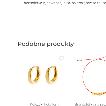
Bransoletka z jedwabnej nitki na szczęście to takż
Podobne produkty
Kolczyki koła 1cm
Bransoletka na szc