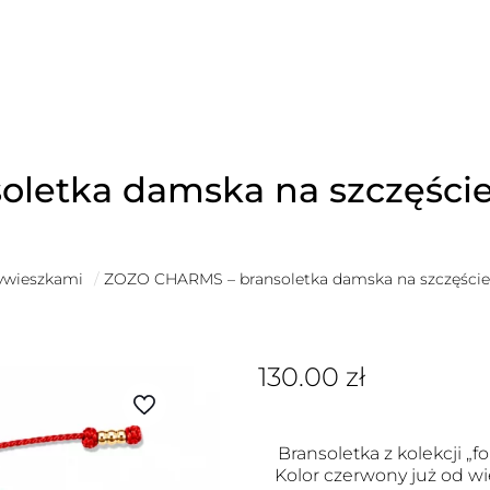
letka damska na szczęści
zywieszkami
/
ZOZO CHARMS – bransoletka damska na szczęści
130.00
zł
Bransoletka z kolekcji „fo
Kolor czerwony już od wi