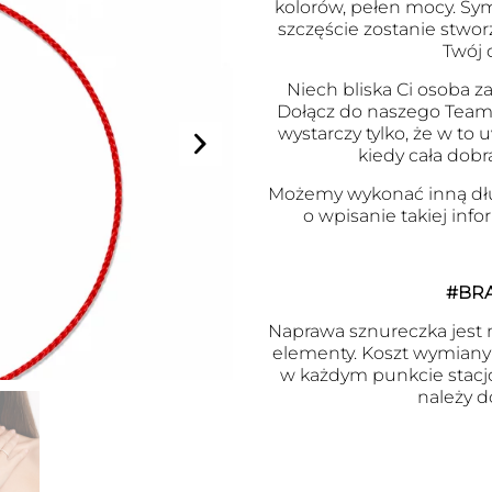
kolorów, pełen mocy. Symb
szczęście zostanie stwor
Twój 
Niech bliska Ci osoba za
Dołącz do naszego Team
wystarczy tylko, że w to
kiedy cała dobr
Możemy wykonać inną dł
o wpisanie takiej inf
#BR
Naprawa sznureczka jest m
elementy. Koszt wymiany j
w każdym punkcie stacj
należy d