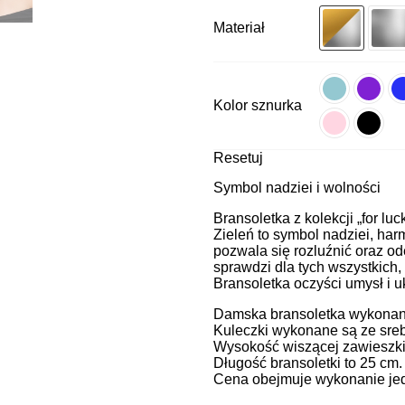
Materiał
Kolor sznurka
Resetuj
Symbol nadziei i wolności
Bransoletka z kolekcji „for luc
Zieleń to symbol nadziei, harm
pozwala się rozluźnić oraz od
sprawdzi dla tych wszystkich,
Bransoletka oczyści umysł i u
Damska bransoletka wykonana 
Kuleczki wykonane są ze sreb
Wysokość wiszącej zawieszki
Długość bransoletki to 25 cm
Cena obejmuje wykonanie jedn