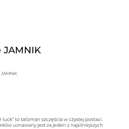
e JAMNIK
e JAMNIK
r luck” to talizman szczęścia w czystej postaci.
eków uznawany jest za jeden z najsilniejszych