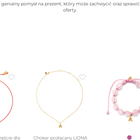
e genialny pomysł na prezent, który może zachwycić oraz sprawić
oferty.
zęście dla
Choker pozłacany LIONA