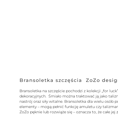
Bransoletka szczęścia ZoZo desi
Bransoletka na szczęście pochodzi z kolekcji „for l
dekoracyjnych. Śmiało można traktować ją jako tali
nastrój oraz siły witalne. Bransoletka dla wielu osó
elementy – mogą pełnić funkcję amuletu czy talizmanu.
ZoZo pęknie lub rozwiąże się – oznacza to, że całe je