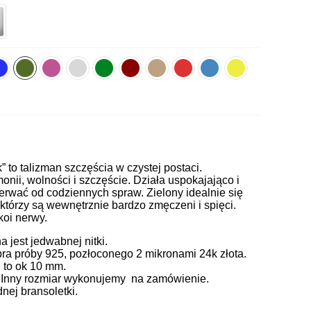
k” to talizman szczęścia w czystej postaci.
onii, wolności i szczęście. Działa uspokajająco i
erwać od codziennych spraw. Zielony idealnie się
 którzy są wewnętrznie bardzo zmęczeni i spięci.
koi nerwy.
jest jedwabnej nitki.
ra próby 925, pozłoconego 2 mikronami 24k złota.
 to ok 10 mm.
. Inny rozmiar wykonujemy na zamówienie.
ej bransoletki.