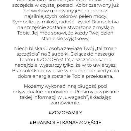
szczęścia w czystej postaci. Kolor czerwony już
od wieków uznawany jest za jeden z
najsilniejszych kolorów, pełen mocy.
Symbolizuje miłość, radość i życie! Bransoletka
na szczęście zostanie stworzona z myślą o
Tobie. Jej moc sprawi, że każdy Twój dzień
stanie się wyjątkowy!
Niech bliska Ci osoba zawiąże Twój „talizman
szczęścia” na 3 supełki. Dołącz do naszego
Teamu #ZOZOFAMILY, a szczęście samo
nadejdzie, wystarczy tylko, że w to uwierzysz.
Bransoletka zerwie się w momencie kiedy cała
dobra energia zostanie Tobie przekazana.
Możemy wykonać inną długość pod
indywidualne zamówienie. Prosimy o wpisanie
takiej informacji w „uwagach”, składając
zamówienie.
#ZOZOFAMILY
#BRANSOLETKANASZCZĘŚCIE