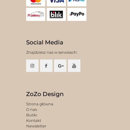
Social Media
Znajdziesz nas w serwisach:
ZoZo Design
Strona główna
O nas
Butiki
Kontakt
Newsletter