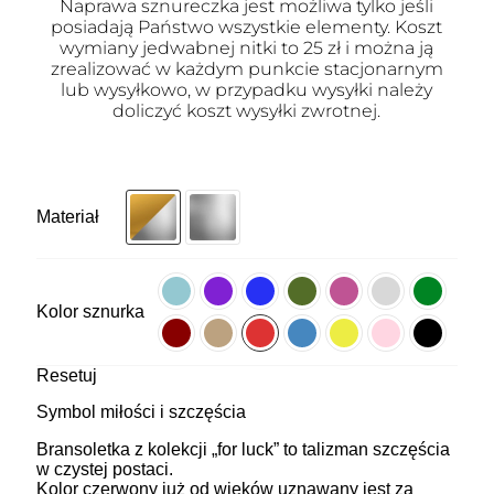
Naprawa sznureczka jest możliwa tylko jeśli
posiadają Państwo wszystkie elementy. Koszt
wymiany jedwabnej nitki to 25 zł i można ją
zrealizować w każdym punkcie stacjonarnym
lub wysyłkowo, w przypadku wysyłki należy
doliczyć koszt wysyłki zwrotnej.
Materiał
Kolor sznurka
Resetuj
Symbol miłości i szczęścia
Bransoletka z kolekcji „for luck” to talizman szczęścia
w czystej postaci.
Kolor czerwony już od wieków uznawany jest za