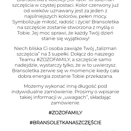
szczęścia w czystej postaci. Kolor czerwony już
od wieków uznawany jest za jeden z
najsilniejszych kolorów, pełen mocy.
Symbolizuje miłość, radość i życie! Bransoletka
na szczęście zostanie stworzona z myślą o
Tobie. Jej moc sprawi, że każdy Twój dzień
stanie się wyjątkowy!
Niech bliska Ci osoba zawiąże Twój „talizman
szczęścia” na 3 supełki. Dołącz do naszego
Teamu #ZOZOFAMILY, a szczęście samo
nadejdzie, wystarczy tylko, że w to uwierzysz.
Bransoletka zerwie się w momencie kiedy cała
dobra energia zostanie Tobie przekazana.
Możemy wykonać inną długość pod
indywidualne zamówienie. Prosimy o wpisanie
takiej informacji w „uwagach”, składając
zamówienie.
#ZOZOFAMILY
#BRANSOLETKANASZCZĘŚCIE