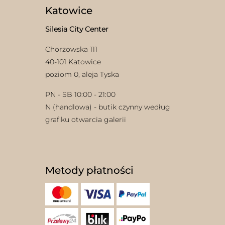
Katowice
Silesia City Center
Chorzowska 111
40-101 Katowice
poziom 0, aleja Tyska
PN - SB 10:00 - 21:00
N (handlowa) - butik czynny według
grafiku otwarcia galerii
Metody płatności