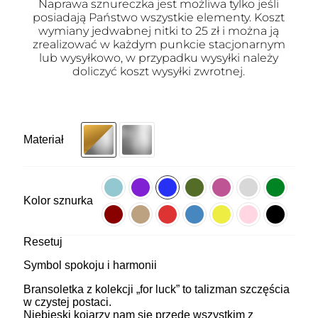
Naprawa sznureczka jest możliwa tylko jeśli
posiadają Państwo wszystkie elementy. Koszt
wymiany jedwabnej nitki to 25 zł i można ją
zrealizować w każdym punkcie stacjonarnym
lub wysyłkowo, w przypadku wysyłki należy
doliczyć koszt wysyłki zwrotnej.
Materiał
Kolor sznurka
Resetuj
Symbol spokoju i harmonii
Bransoletka z kolekcji „for luck” to talizman szczęścia
w czystej postaci.
Niebieski kojarzy nam się przede wszystkim z