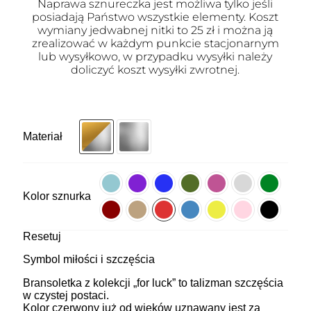
Naprawa sznureczka jest możliwa tylko jeśli
posiadają Państwo wszystkie elementy. Koszt
wymiany jedwabnej nitki to 25 zł i można ją
zrealizować w każdym punkcie stacjonarnym
lub wysyłkowo, w przypadku wysyłki należy
doliczyć koszt wysyłki zwrotnej.
Materiał
Kolor sznurka
Resetuj
Symbol miłości i szczęścia
Bransoletka z kolekcji „for luck” to talizman szczęścia
w czystej postaci.
Kolor czerwony już od wieków uznawany jest za