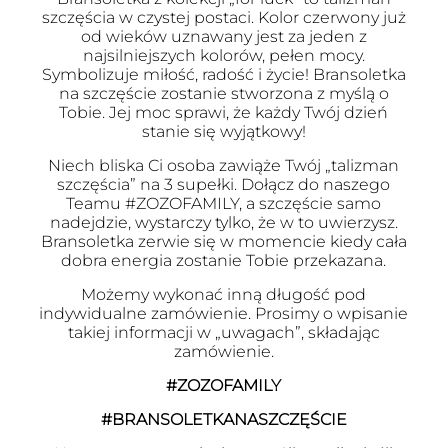
szczęścia w czystej postaci. Kolor czerwony już
od wieków uznawany jest za jeden z
najsilniejszych kolorów, pełen mocy.
Symbolizuje miłość, radość i życie! Bransoletka
na szczęście zostanie stworzona z myślą o
Tobie. Jej moc sprawi, że każdy Twój dzień
stanie się wyjątkowy!
Niech bliska Ci osoba zawiąże Twój „talizman
szczęścia” na 3 supełki. Dołącz do naszego
Teamu #ZOZOFAMILY, a szczęście samo
nadejdzie, wystarczy tylko, że w to uwierzysz.
Bransoletka zerwie się w momencie kiedy cała
dobra energia zostanie Tobie przekazana.
Możemy wykonać inną długość pod
indywidualne zamówienie. Prosimy o wpisanie
takiej informacji w „uwagach”, składając
zamówienie.
#ZOZOFAMILY
#BRANSOLETKANASZCZĘŚCIE