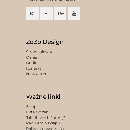
Znajdziesz nas w serwisach:
ZoZo Design
Strona główna
O nas
Butiki
Kontakt
Newsletter
Ważne linki
Sklep
Lista życzeń
Jak dbać o biżuterię?
Regulamin sklepu
Polityka prywatności