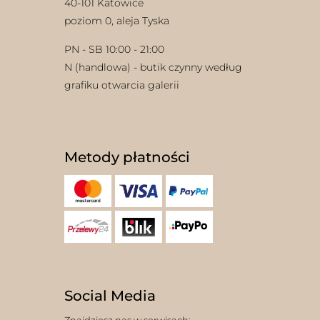
40-101 Katowice
poziom 0, aleja Tyska
PN - SB 10:00 - 21:00
N (handlowa) - butik czynny według
grafiku otwarcia galerii
Metody płatności
Social Media