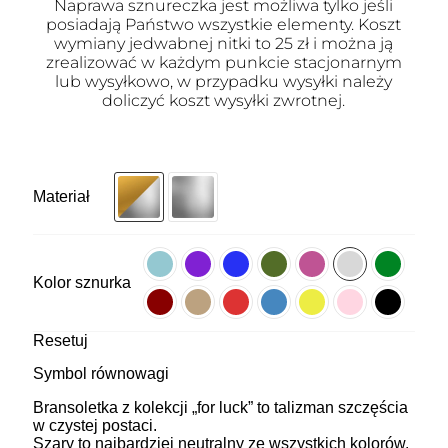
Naprawa sznureczka jest możliwa tylko jeśli
posiadają Państwo wszystkie elementy. Koszt
wymiany jedwabnej nitki to 25 zł i można ją
zrealizować w każdym punkcie stacjonarnym
lub wysyłkowo, w przypadku wysyłki należy
doliczyć koszt wysyłki zwrotnej.
Materiał
Kolor sznurka
Resetuj
Symbol równowagi
Bransoletka z kolekcji „for luck” to talizman szczęścia
w czystej postaci.
Szary to najbardziej neutralny ze wszystkich kolorów.