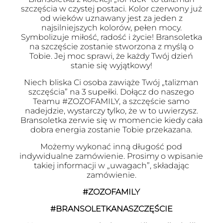
szczęścia w czystej postaci. Kolor czerwony już
od wieków uznawany jest za jeden z
najsilniejszych kolorów, pełen mocy.
Symbolizuje miłość, radość i życie! Bransoletka
na szczęście zostanie stworzona z myślą o
Tobie. Jej moc sprawi, że każdy Twój dzień
stanie się wyjątkowy!
Niech bliska Ci osoba zawiąże Twój „talizman
szczęścia” na 3 supełki. Dołącz do naszego
Teamu #ZOZOFAMILY, a szczęście samo
nadejdzie, wystarczy tylko, że w to uwierzysz.
Bransoletka zerwie się w momencie kiedy cała
dobra energia zostanie Tobie przekazana.
Możemy wykonać inną długość pod
indywidualne zamówienie. Prosimy o wpisanie
takiej informacji w „uwagach”, składając
zamówienie.
#ZOZOFAMILY
#BRANSOLETKANASZCZĘŚCIE