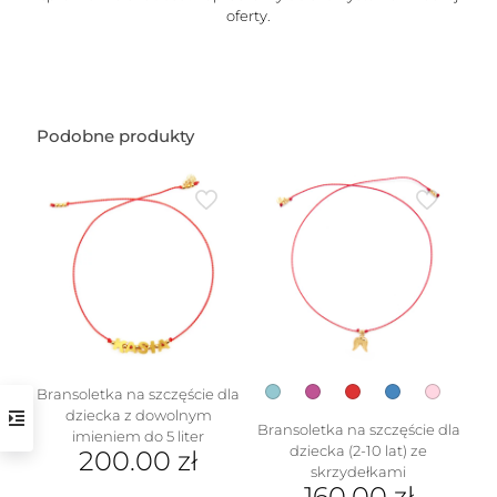
oferty.
Podobne produkty
Bransoletka na szczęście dla
dziecka z dowolnym
Bransoletka na szczęście dla
imieniem do 5 liter
dziecka (2-10 lat) ze
200.00
zł
skrzydełkami
160.00
zł