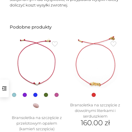
doliczyć koszt wysyłki zwrotnej.
Podobne produkty
w
Bransoletka na szczęście z
dowolnymi literkami i
serduszkiem
Bransoletka na szczęście z
160.00
zł
przelotowym opalem
(kamień szczęścia)
Ten