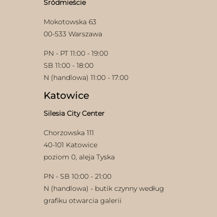
Śródmieście
produktu
Mokotowska 63
00-533 Warszawa
PN - PT 11:00 - 19:00
SB 11:00 - 18:00
N (handlowa) 11:00 - 17:00
Katowice
Silesia City Center
Chorzowska 111
40-101 Katowice
poziom 0, aleja Tyska
PN - SB 10:00 - 21:00
N (handlowa) - butik czynny według
grafiku otwarcia galerii