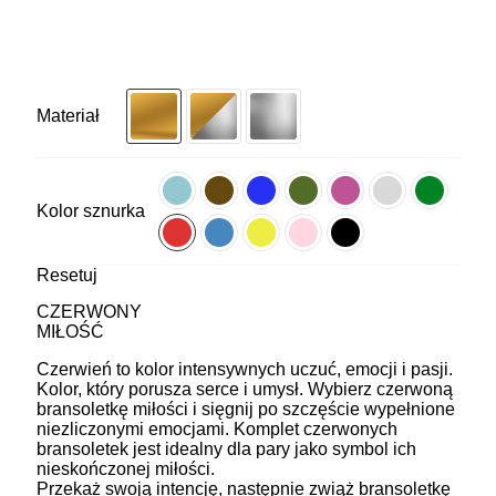
Materiał
Kolor sznurka
Resetuj
CZERWONY
MIŁOŚĆ
Czerwień to kolor intensywnych uczuć, emocji i pasji.
Kolor, który porusza serce i umysł. Wybierz czerwoną
bransoletkę miłości i sięgnij po szczęście wypełnione
niezliczonymi emocjami. Komplet czerwonych
bransoletek jest idealny dla pary jako symbol ich
nieskończonej miłości.
Przekaż swoją intencję, następnie zwiąż bransoletkę