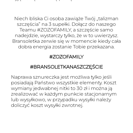
Niech bliska Ci osoba zawiąże Twój „talizman
szczęścia” na 3 supełki. Dołącz do naszego
Teamu #ZOZOFAMILY, a szczęście samo
nadejdzie, wystarczy tylko, że w to uwierzysz.
Bransoletka zerwie się w momencie kiedy cała
dobra energia zostanie Tobie przekazana.
#ZOZOFAMILY
#BRANSOLETKANASZCZĘŚCIE
Naprawa sznureczka jest możliwa tylko jeśli
posiadają Państwo wszystkie elementy. Koszt
wymiany jedwabnej nitki to 30 zł i można ją
zrealizować w każdym punkcie stacjonarnym
lub wysyłkowo, w przypadku wysyłki należy
doliczyć koszt wysyłki zwrotnej.