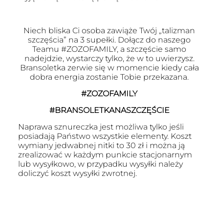
Niech bliska Ci osoba zawiąże Twój „talizman
szczęścia” na 3 supełki. Dołącz do naszego
Teamu #ZOZOFAMILY, a szczęście samo
nadejdzie, wystarczy tylko, że w to uwierzysz.
Bransoletka zerwie się w momencie kiedy cała
dobra energia zostanie Tobie przekazana.
#ZOZOFAMILY
#BRANSOLETKANASZCZĘŚCIE
Naprawa sznureczka jest możliwa tylko jeśli
posiadają Państwo wszystkie elementy. Koszt
wymiany jedwabnej nitki to 30 zł i można ją
zrealizować w każdym punkcie stacjonarnym
lub wysyłkowo, w przypadku wysyłki należy
doliczyć koszt wysyłki zwrotnej.