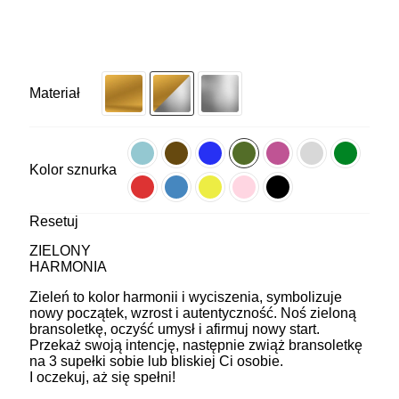
Materiał
Kolor sznurka
Resetuj
ZIELONY
HARMONIA
Zieleń to kolor harmonii i wyciszenia, symbolizuje
nowy początek, wzrost i autentyczność. Noś zieloną
bransoletkę, oczyść umysł i afirmuj nowy start.
Przekaż swoją intencję, następnie zwiąż bransoletkę
na 3 supełki sobie lub bliskiej Ci osobie.
I oczekuj, aż się spełni!