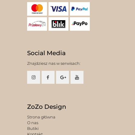
Social Media
Znajdziesz nas w serwisach:
ZoZo Design
Strona główna
O nas
Butiki
Kontakt