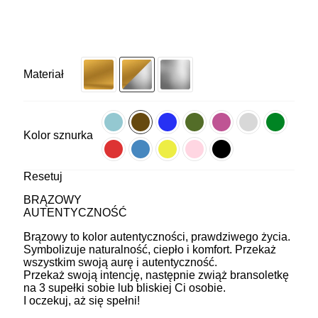
Materiał
Kolor sznurka
Resetuj
BRĄZOWY
AUTENTYCZNOŚĆ
Brązowy to kolor autentyczności, prawdziwego życia.
Symbolizuje naturalność, ciepło i komfort. Przekaż
wszystkim swoją aurę i autentyczność.
Przekaż swoją intencję, następnie zwiąż bransoletkę
na 3 supełki sobie lub bliskiej Ci osobie.
I oczekuj, aż się spełni!