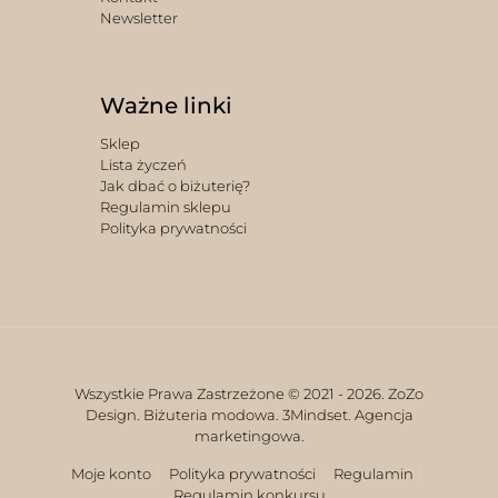
Newsletter
Ważne linki
Sklep
Lista życzeń
Jak dbać o biżuterię?
Regulamin sklepu
Polityka prywatności
Wszystkie Prawa Zastrzeżone © 2021 -
2026. ZoZo
Design. Biżuteria modowa.
3Mindset. Agencja
marketingowa.
Moje konto
Polityka prywatności
Regulamin
Regulamin konkursu