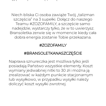
Niech bliska Ci osoba zawiąże Twój „talizman
szczęścia” na 3 supełki. Dołącz do naszego
Teamu #ZOZOFAMILY, a szczęście samo
nadejdzie, wystarczy tylko, że w to uwierzysz.
Bransoletka zerwie się w momencie kiedy cała
dobra energia zostanie Tobie przekazana.
#ZOZOFAMILY
#BRANSOLETKANASZCZĘŚCIE
Naprawa sznureczka jest możliwa tylko jeśli
posiadają Państwo wszystkie elementy. Koszt
wymiany jedwabnej nitki to 30 zł i można ją
zrealizować w każdym punkcie stacjonarnym
lub wysyłkowo, w przypadku wysyłki należy
doliczyć koszt wysyłki zwrotnej.