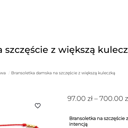
 szczęście z większą kulec
owa
/
Bransoletka damska na szczęście z większą kuleczką
97.00
zł
–
700.00
z
Bransoletka na szczęście z
intencją