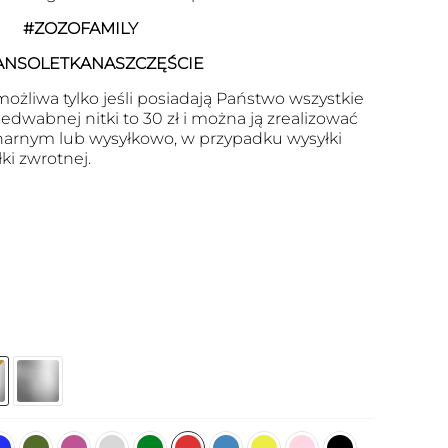
#ZOZOFAMILY
ANSOLETKANASZCZĘŚCIE
ożliwa tylko jeśli posiadają Państwo wszystkie
edwabnej nitki to 30 zł i można ją zrealizować
arnym lub wysyłkowo, w przypadku wysyłki
ki zwrotnej.