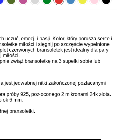
 uczuć, emocji i pasji. Kolor, który porusza serce i
soletkę miłości i sięgnij po szczęście wypełnione
let czerwonych bransoletek jest idealny dla pary
 miłości.
pnie zwiąż bransoletkę na 3 supełki sobie lub
 jest jedwabnej nitki zakończonej pozłacanymi
ra próby 925, pozłoconego 2 mikronami 24k złota.
to ok 6 mm.
ej bransoletki.