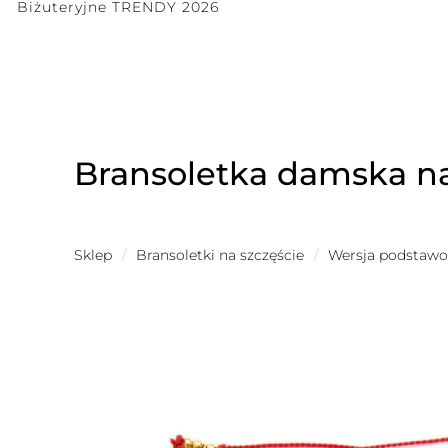
Biżuteryjne TRENDY 2026
Bransoletka damska na
Sklep
/
Bransoletki na szczęście
/
Wersja podstaw