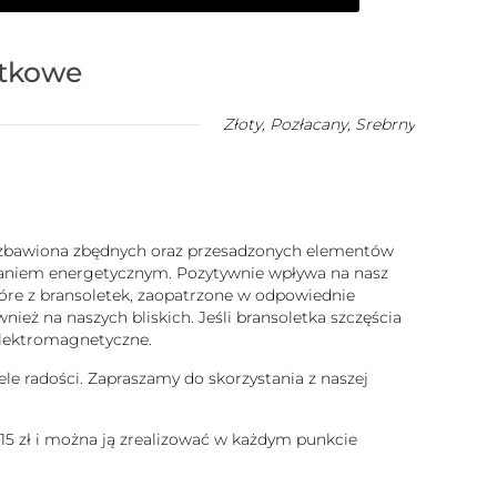
atkowe
Złoty
,
Pozłacany
,
Srebrny
 pozbawiona zbędnych oraz przesadzonych elementów
ałaniem energetycznym. Pozytywnie wpływa na nasz
które z bransoletek, zaopatrzone w odpowiednie
ież na naszych bliskich. Jeśli bransoletka szczęścia
 elektromagnetyczne.
ele radości. Zapraszamy do skorzystania z naszej
 15 zł i można ją zrealizować w każdym punkcie