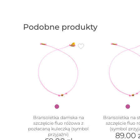
Podobne produkty
Bransoletka damska na
Bransoletka na s
szczęście fluo różowa z
szczęście fluo 
pozłacaną kuleczką (symbol
(symbol przyj
w
89.00
przyjaźni)