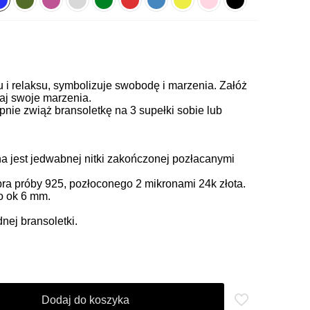
u i relaksu, symbolizuje swobodę i marzenia. Załóż
iaj swoje marzenia.
pnie zwiąż bransoletkę na 3 supełki sobie lub
 jest jedwabnej nitki zakończonej pozłacanymi
ra próby 925, pozłoconego 2 mikronami 24k złota.
to ok 6 mm.
ej bransoletki.
Dodaj do koszyka