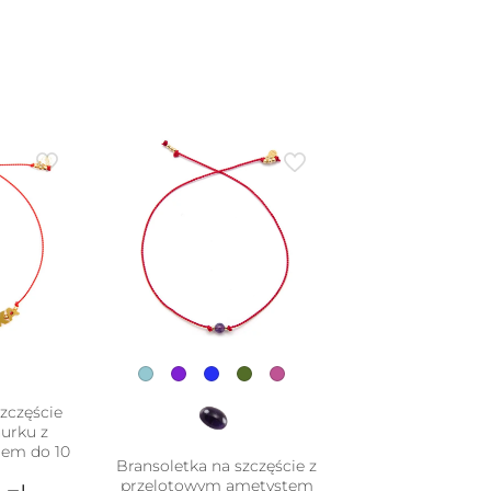
zczęście
urku z
em do 10
Bransoletka na szczęście z
przelotowym ametystem