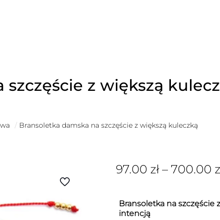
 szczęście z większą kulec
owa
/
Bransoletka damska na szczęście z większą kuleczką
97.00
zł
–
700.00
z
Bransoletka na szczęście z
intencją