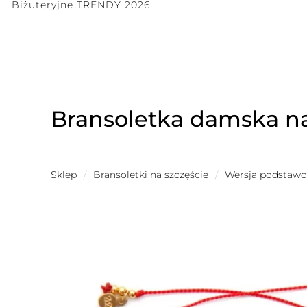
Biżuteryjne TRENDY 2026
Bransoletka damska na
Sklep
/
Bransoletki na szczęście
/
Wersja podstaw