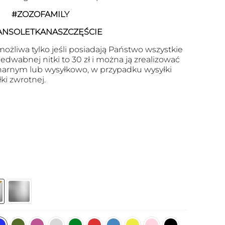
#ZOZOFAMILY
ANSOLETKANASZCZĘŚCIE
ożliwa tylko jeśli posiadają Państwo wszystkie
edwabnej nitki to 30 zł i można ją zrealizować
arnym lub wysyłkowo, w przypadku wysyłki
ki zwrotnej.