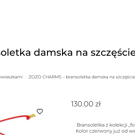
letka damska na szczęści
zywieszkami
/
ZOZO CHARMS – bransoletka damska na szczęście
130.00
zł
Bransoletka z kolekcji „fo
Kolor czerwony już od wi