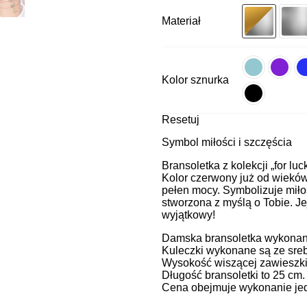
Materiał
Kolor sznurka
Resetuj
Symbol miłości i szczęścia
Bransoletka z kolekcji „for luc
Kolor czerwony już od wieków 
pełen mocy. Symbolizuje miłoś
stworzona z myślą o Tobie. Je
wyjątkowy!
Damska bransoletka wykonana 
Kuleczki wykonane są ze sreb
Wysokość wiszącej zawieszki
Długość bransoletki to 25 cm
Cena obejmuje wykonanie jedn