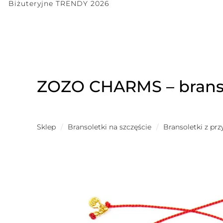
Biżuteryjne TRENDY 2026
ZOZO CHARMS – branso
Sklep
/
Bransoletki na szczęście
/
Bransoletki z pr