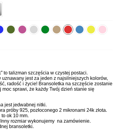
k” to talizman szczęścia w czystej postaci.
uznawany jest za jeden z najsilniejszych kolorów,
ć, radość i życie! Bransoletka na szczęście zostanie
j moc sprawi, że każdy Twój dzień stanie się
jest jedwabnej nitki.
ra próby 925, pozłoconego 2 mikronami 24k złota.
 to ok 10 mm.
. Inny rozmiar wykonujemy na zamówienie.
ej bransoletki.