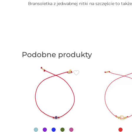
Bransoletka z jedwabnej nitki na szczęście to takż
Podobne produkty