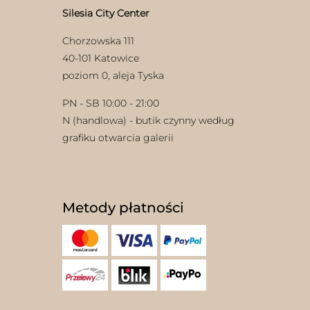
Silesia City Center
Chorzowska 111
40-101 Katowice
poziom 0, aleja Tyska
PN - SB 10:00 - 21:00
N (handlowa) - butik czynny według
grafiku otwarcia galerii
Metody płatności