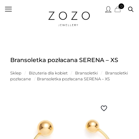
0
Bransoletka pozłacana SERENA – XS
Sklep
/
Biżuteria dla kobiet
/
Bransoletki
/
Bransoletki
pozłacane
/
Bransoletka pozłacana SERENA – XS