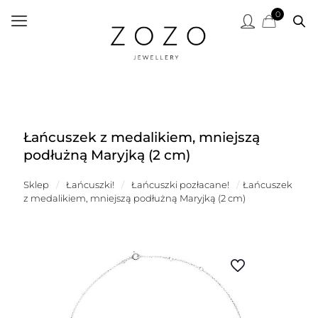
0
Łańcuszek z medalikiem, mniejszą
podłużną Maryjką (2 cm)
Sklep
/
Łańcuszki!
/
Łańcuszki pozłacane!
/
Łańcuszek
z medalikiem, mniejszą podłużną Maryjką (2 cm)