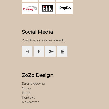
Social Media
Znajdziesz nas w serwisach:
ZoZo Design
Strona główna
O nas
Butiki
Kontakt
Newsletter