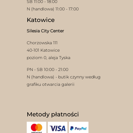
SB 11:00 - 18:00
N (handlowa) 11:00 - 17:00
Katowice
Silesia City Center
Chorzowska 111
40-101 Katowice
poziom 0, aleja Tyska
PN - SB 10:00 - 21:00
N (handlowa) - butik czynny według
grafiku otwarcia galerii
Metody płatności