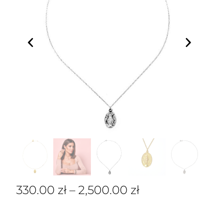
330.00
zł
–
2,500.00
zł