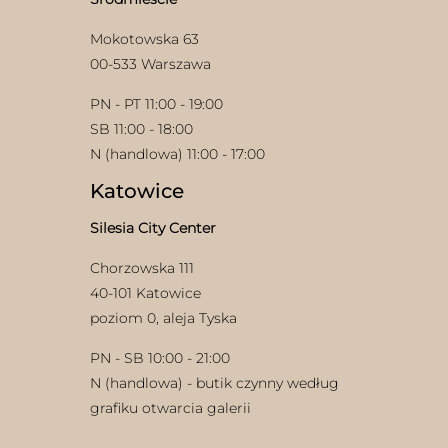
produktu
Mokotowska 63
00-533 Warszawa
PN - PT 11:00 - 19:00
SB 11:00 - 18:00
N (handlowa) 11:00 - 17:00
Katowice
Silesia City Center
Chorzowska 111
40-101 Katowice
poziom 0, aleja Tyska
PN - SB 10:00 - 21:00
N (handlowa) - butik czynny według
grafiku otwarcia galerii