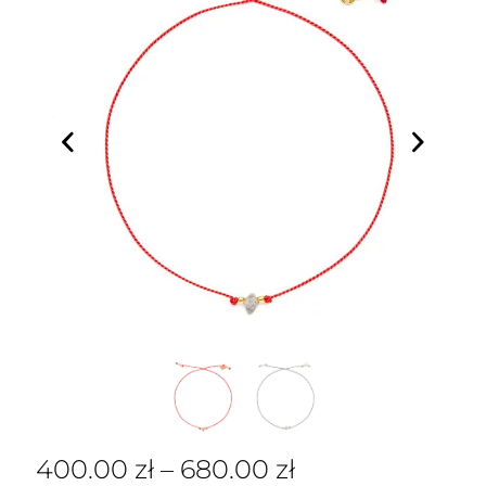
400.00
zł
–
680.00
zł