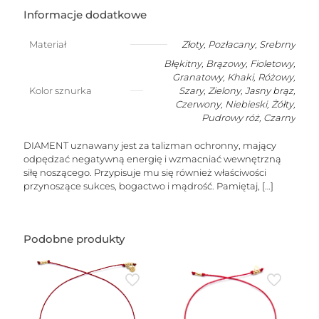
na
szczęście
Informacje dodatkowe
z
nieoszlifowanym
Materiał
Złoty
,
Pozłacany
,
Srebrny
diamentem
Błękitny, Brązowy, Fioletowy,
(jasny
szary)
Granatowy, Khaki, Różowy,
Kolor sznurka
Szary, Zielony, Jasny brąz,
Czerwony, Niebieski, Żółty,
Pudrowy róż, Czarny
DIAMENT uznawany jest za talizman ochronny, mający
odpędzać negatywną energię i wzmacniać wewnętrzną
siłę noszącego. Przypisuje mu się również właściwości
przynoszące sukces, bogactwo i mądrość. Pamiętaj,
[…]
Podobne produkty