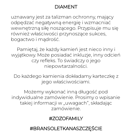
DIAMENT
uznawany jest za talizman ochronny, mający
odpędzać negatywną energię i wzmacniać
wewnętrzną siłę noszącego. Przypisuje mu się
również właściwości przynoszące sukces,
bogactwo i mądrość.
Pamiętaj, że każdy kamień jest nieco inny i
wyjątkowy. Może posiadać inkluzje, inny odcień
czy refleks. To świadczy o jego
niepowtarzalności.
Do każdego kamienia dokładamy karteczkę z
jego właściwościami.
Możemy wykonać inną długość pod
indywidualne zamówienie. Prosimy o wpisanie
takiej informacji w „uwagach”, składając
zamówienie.
#ZOZOFAMILY
#BRANSOLETKANASZCZĘŚCIE