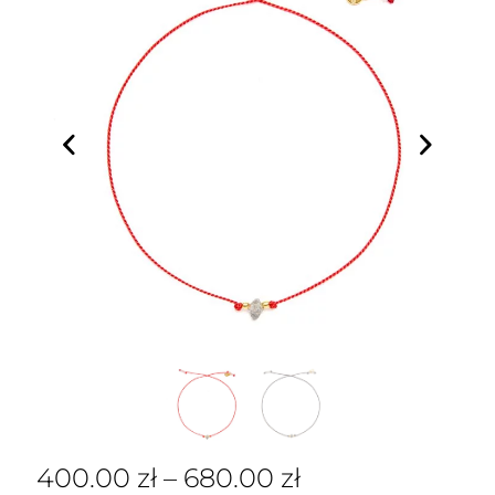
400.00
zł
–
680.00
zł