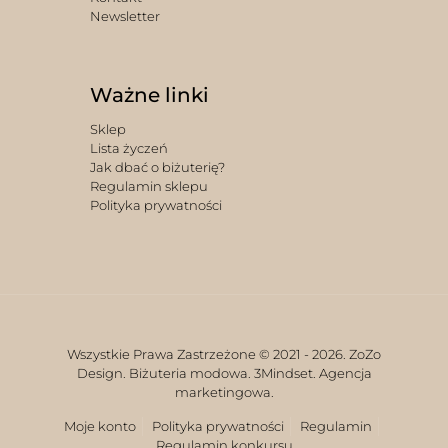
Newsletter
Ważne linki
Sklep
Lista życzeń
Jak dbać o biżuterię?
Regulamin sklepu
Polityka prywatności
Wszystkie Prawa Zastrzeżone © 2021 -
2026. ZoZo
Design. Biżuteria modowa.
3Mindset. Agencja
marketingowa.
Moje konto
Polityka prywatności
Regulamin
Regulamin konkursu