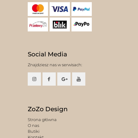
Social Media
Znajdziesz nas w serwisach:
ZoZo Design
Strona główna
O nas
Butiki
Kontakt