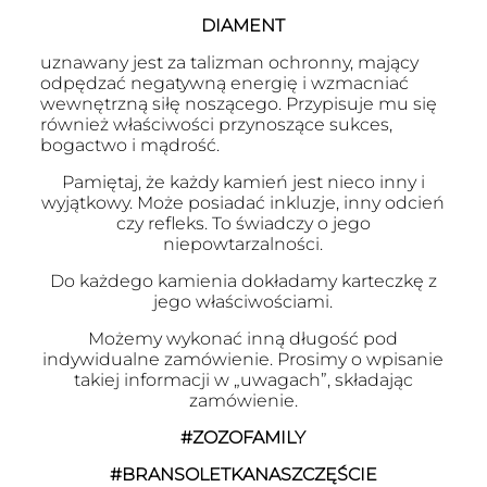
DIAMENT
uznawany jest za talizman ochronny, mający
odpędzać negatywną energię i wzmacniać
wewnętrzną siłę noszącego. Przypisuje mu się
również właściwości przynoszące sukces,
bogactwo i mądrość.
Pamiętaj, że każdy kamień jest nieco inny i
wyjątkowy. Może posiadać inkluzje, inny odcień
czy refleks. To świadczy o jego
niepowtarzalności.
Do każdego kamienia dokładamy karteczkę z
jego właściwościami.
Możemy wykonać inną długość pod
indywidualne zamówienie. Prosimy o wpisanie
takiej informacji w „uwagach”, składając
zamówienie.
#ZOZOFAMILY
#BRANSOLETKANASZCZĘŚCIE