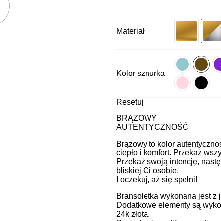
Materiał
Kolor sznurka
Resetuj
BRĄZOWY
AUTENTYCZNOŚĆ
Brązowy to kolor autentyczno
ciepło i komfort. Przekaż wsz
Przekaż swoją intencję, nastę
bliskiej Ci osobie.
I oczekuj, aż się spełni!
Bransoletka wykonana jest z j
Dodatkowe elementy są wykon
24k złota.