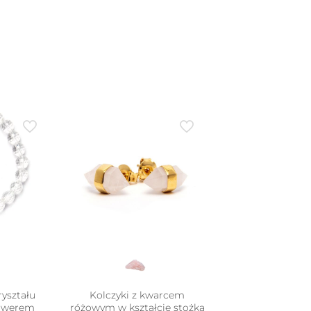
ryształu
Kolczyki z kwarcem
rawerem
różowym w kształcie stożka