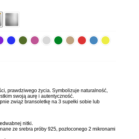
ści, prawdziwego życia. Symbolizuje naturalność,
ystkim swoją aurę i autentyczność.
pnie zwiąż bransoletkę na 3 supełki sobie lub
edwabnej nitki.
ane ze srebra próby 925, pozłoconego 2 mikronami