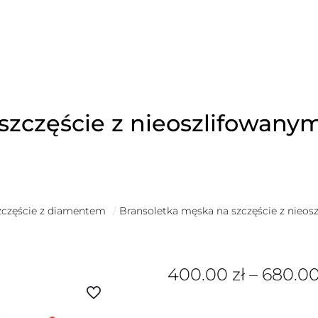
szczęście z nieoszlifowan
zczęście z diamentem
/
Bransoletka męska na szczęście z nieos
400.00
zł
–
680.0