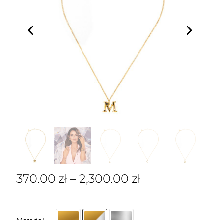
370.00
zł
–
2,300.00
zł