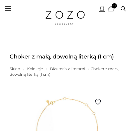
0
Choker z małą, dowolną literką (1 cm)
Sklep
/
Kolekcje
/
Biżuteria z literami
/
Choker z małą,
dowolną literką (1 cm)