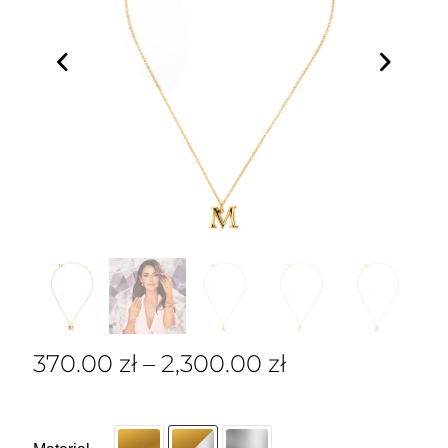
370.00
zł
–
2,300.00
zł