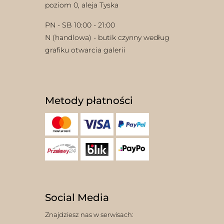
poziom 0, aleja Tyska
PN - SB 10:00 - 21:00
N (handlowa) - butik czynny według
grafiku otwarcia galerii
Metody płatności
Social Media
Znajdziesz nas w serwisach: