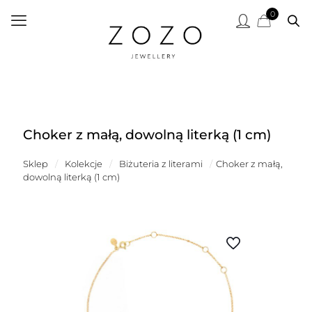
0
Choker z małą, dowolną literką (1 cm)
Sklep
/
Kolekcje
/
Biżuteria z literami
/
Choker z małą,
dowolną literką (1 cm)