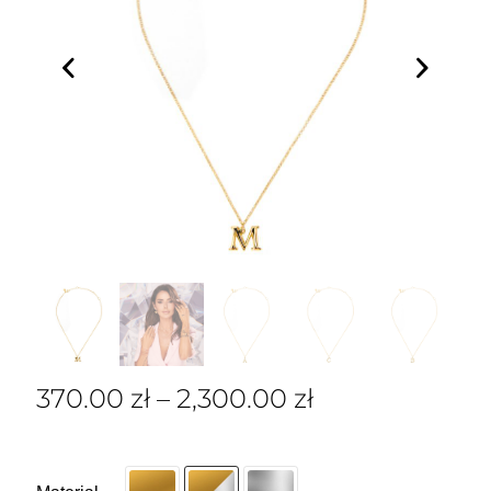
370.00
zł
–
2,300.00
zł