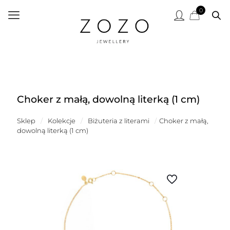
0
Choker z małą, dowolną literką (1 cm)
Sklep
/
Kolekcje
/
Biżuteria z literami
/
Choker z małą,
dowolną literką (1 cm)