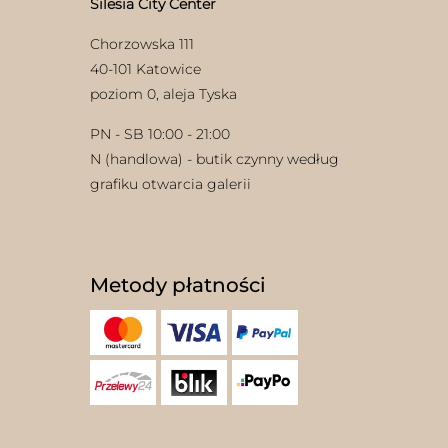
Silesia City Center
Chorzowska 111
40-101 Katowice
poziom 0, aleja Tyska
PN - SB 10:00 - 21:00
N (handlowa) - butik czynny według
grafiku otwarcia galerii
Metody płatności