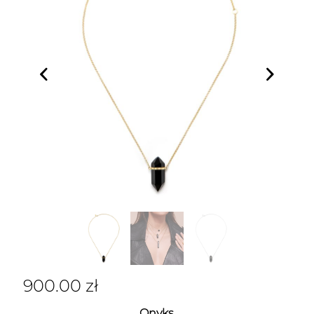
900.00
zł
Onyks