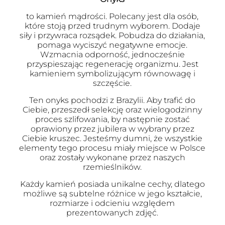
to kamień mądrości. Polecany jest dla osób,
które stoją przed trudnym wyborem. Dodaje
siły i przywraca rozsądek. Pobudza do działania,
pomaga wyciszyć negatywne emocje.
Wzmacnia odporność, jednocześnie
przyspieszając regenerację organizmu. Jest
kamieniem symbolizującym równowagę i
szczęście.
Ten onyks pochodzi z Brazylii. Aby trafić do
Ciebie, przeszedł selekcję oraz wielogodzinny
proces szlifowania, by następnie zostać
oprawiony przez jubilera w wybrany przez
Ciebie kruszec. Jesteśmy dumni, że wszystkie
elementy tego procesu miały miejsce w Polsce
oraz zostały wykonane przez naszych
rzemieślników.
Każdy kamień posiada unikalne cechy, dlatego
możliwe są subtelne różnice w jego kształcie,
rozmiarze i odcieniu względem
prezentowanych zdjęć.