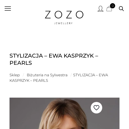
0
STYLIZACJA – EWA KASPRZYK –
PEARLS
Sklep
/
Biżuteria na Sylwestra
/
STYLIZACJA – EWA
KASPRZYK – PEARLS