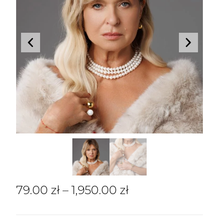
79.00
zł
–
1,950.00
zł