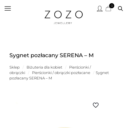
0
Sygnet pozłacany SERENA – M
Sklep
/
Biżuteria dla kobiet
/
Pierścionki /
obrączki
/
Pierścionki / obrączki pozłacane
/
Sygnet
pozłacany SERENA – M