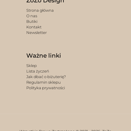
ZoZo Design
Strona główna
O nas
Butiki
Kontakt
Newsletter
Ważne linki
Sklep
Lista życzeń
Jak dbać o biżuterię?
Regulamin sklepu
Polityka prywatności