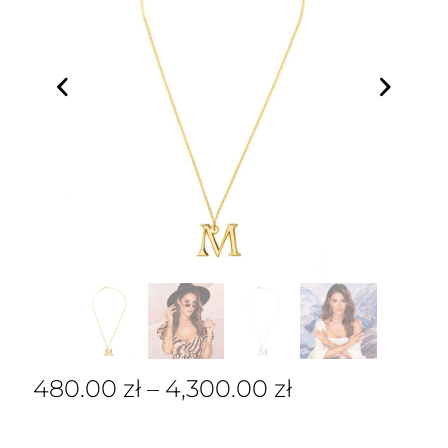
480.00
zł
–
4,300.00
zł