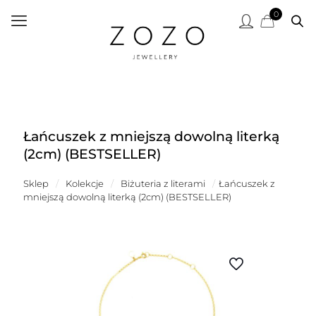
0
Łańcuszek z mniejszą dowolną literką
(2cm) (BESTSELLER)
Sklep
/
Kolekcje
/
Biżuteria z literami
/
Łańcuszek z
mniejszą dowolną literką (2cm) (BESTSELLER)