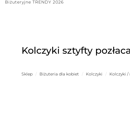
Biżuteryjne TRENDY 2026
Kolczyki sztyfty pozłac
Sklep
/
Biżuteria dla kobiet
/
Kolczyki
/
Kolczyki /