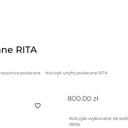
ane RITA
 nausznice pozłacane
/
Kolczyki sztyfty pozłacane RITA
800.00
zł
Kolczyki wykonane ze sre
złota.