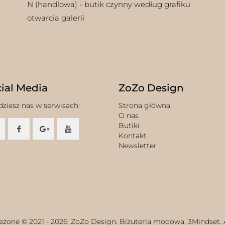
N (handlowa) - butik czynny według grafiku
otwarcia galerii
ial Media
ZoZo Design
dziesz nas w serwisach:
Strona główna
O nas
Butiki
Kontakt
Newsletter
eżone © 2021 -
2026. ZoZo Design. Biżuteria modowa.
3Mindset.