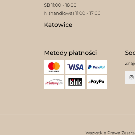
SB 11:00 - 18:00
N (handlowa) 11:00 - 17:00
Katowice
Metody płatności
Soc
Znaj
w
Wszystkie Prawa Zastrz