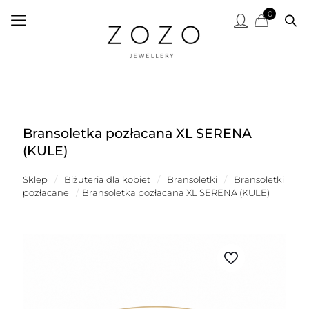
0
Bransoletka pozłacana XL SERENA
(KULE)
Sklep
/
Biżuteria dla kobiet
/
Bransoletki
/
Bransoletki
pozłacane
/
Bransoletka pozłacana XL SERENA (KULE)