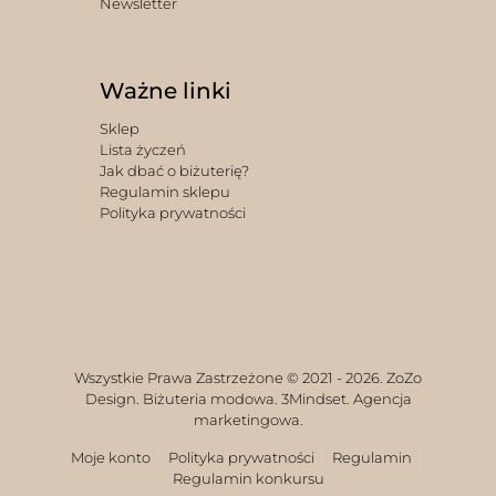
Newsletter
Ważne linki
Sklep
Lista życzeń
Jak dbać o biżuterię?
Regulamin sklepu
Polityka prywatności
Wszystkie Prawa Zastrzeżone © 2021 -
2026. ZoZo
Design. Biżuteria modowa.
3Mindset. Agencja
marketingowa.
Moje konto
Polityka prywatności
Regulamin
Regulamin konkursu