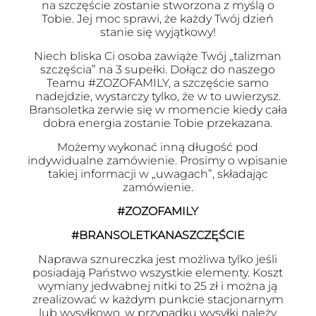
na szczęście zostanie stworzona z myślą o
Tobie. Jej moc sprawi, że każdy Twój dzień
stanie się wyjątkowy!
Niech bliska Ci osoba zawiąże Twój „talizman
szczęścia” na 3 supełki. Dołącz do naszego
Teamu #ZOZOFAMILY, a szczęście samo
nadejdzie, wystarczy tylko, że w to uwierzysz.
Bransoletka zerwie się w momencie kiedy cała
dobra energia zostanie Tobie przekazana.
Możemy wykonać inną długość pod
indywidualne zamówienie. Prosimy o wpisanie
takiej informacji w „uwagach”, składając
zamówienie.
#ZOZOFAMILY
#BRANSOLETKANASZCZĘŚCIE
Naprawa sznureczka jest możliwa tylko jeśli
posiadają Państwo wszystkie elementy. Koszt
wymiany jedwabnej nitki to 25 zł i można ją
zrealizować w każdym punkcie stacjonarnym
lub wysyłkowo, w przypadku wysyłki należy