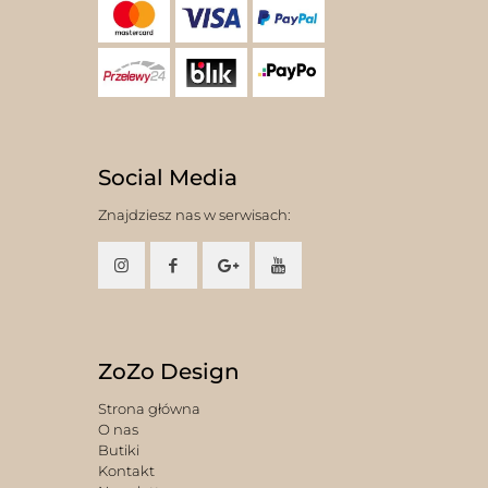
Social Media
Znajdziesz nas w serwisach:
ZoZo Design
Strona główna
O nas
Butiki
Kontakt