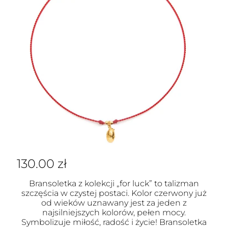
130.00
zł
Bransoletka z kolekcji „for luck” to talizman
szczęścia w czystej postaci. Kolor czerwony już
od wieków uznawany jest za jeden z
najsilniejszych kolorów, pełen mocy.
Symbolizuje miłość, radość i życie! Bransoletka