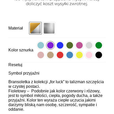
doliczyć koszt wysyłki zwrotnej.
Materiał
Kolor sznurka
Resetuj
Symbol przyjaźni
Bransoletka z kolekcji „for luck” to talizman szczęścia
w czystej postaci.
Fioletowy – Podobnie jak kolor czerwony i różowy,
jest to symbol miłości, ciepła, pogody ducha, a także
przyjaźni. Kolor ten wyraża ciepłe uczucia jakimi
darzymy bliską nam osobę, szczerość, sympatie i
oddanie.