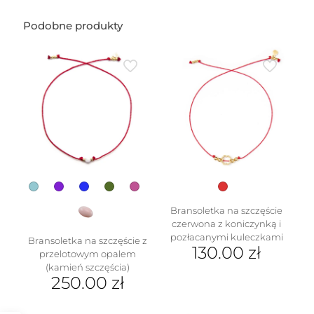
Podobne produkty
Bransoletka na szczęście
czerwona z koniczynką i
pozłacanymi kuleczkami
Bransoletka na szczęście z
130.00
zł
przelotowym opalem
(kamień szczęścia)
250.00
zł
Ten
produkt