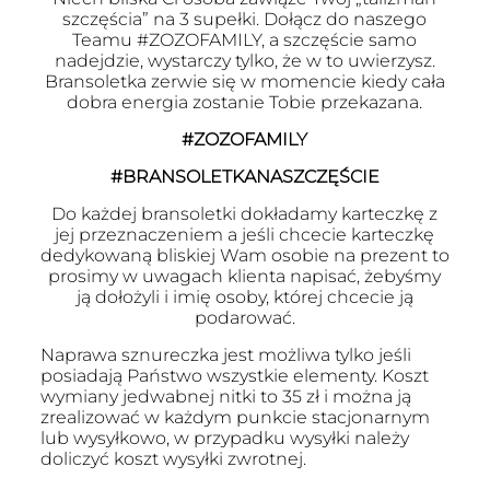
szczęścia” na 3 supełki. Dołącz do naszego
Teamu #ZOZOFAMILY, a szczęście samo
nadejdzie, wystarczy tylko, że w to uwierzysz.
Bransoletka zerwie się w momencie kiedy cała
dobra energia zostanie Tobie przekazana.
#ZOZOFAMILY
#BRANSOLETKANASZCZĘŚCIE
Do każdej bransoletki dokładamy karteczkę z
jej przeznaczeniem a jeśli chcecie karteczkę
dedykowaną bliskiej Wam osobie na prezent to
prosimy w uwagach klienta napisać, żebyśmy
ją dołożyli i imię osoby, której chcecie ją
podarować.
Naprawa sznureczka jest możliwa tylko jeśli
posiadają Państwo wszystkie elementy. Koszt
wymiany jedwabnej nitki to 35 zł i można ją
zrealizować w każdym punkcie stacjonarnym
lub wysyłkowo, w przypadku wysyłki należy
doliczyć koszt wysyłki zwrotnej.