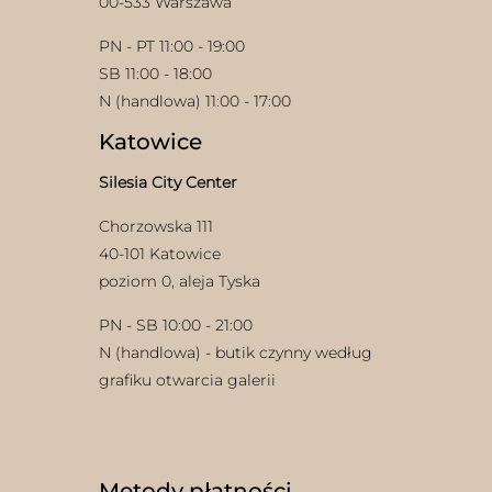
00-533 Warszawa
PN - PT 11:00 - 19:00
SB 11:00 - 18:00
N (handlowa) 11:00 - 17:00
Katowice
Silesia City Center
Chorzowska 111
40-101 Katowice
poziom 0, aleja Tyska
PN - SB 10:00 - 21:00
N (handlowa) - butik czynny według
grafiku otwarcia galerii
Metody płatności