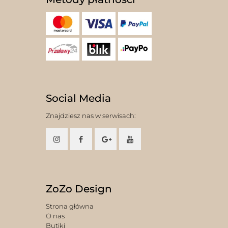
Social Media
Znajdziesz nas w serwisach:
ZoZo Design
Strona główna
O nas
Butiki