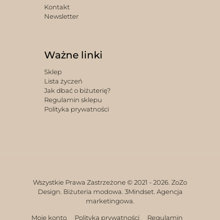
Kontakt
Newsletter
Ważne linki
Sklep
Lista życzeń
Jak dbać o biżuterię?
Regulamin sklepu
Polityka prywatności
Wszystkie Prawa Zastrzeżone © 2021 -
2026. ZoZo
Design. Biżuteria modowa.
3Mindset. Agencja
marketingowa.
Moje konto
Polityka prywatności
Regulamin