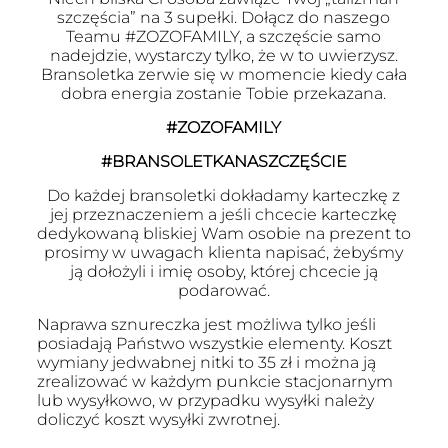
szczęścia” na 3 supełki. Dołącz do naszego
Teamu #ZOZOFAMILY, a szczęście samo
nadejdzie, wystarczy tylko, że w to uwierzysz.
Bransoletka zerwie się w momencie kiedy cała
dobra energia zostanie Tobie przekazana.
#ZOZOFAMILY
#BRANSOLETKANASZCZĘŚCIE
Do każdej bransoletki dokładamy karteczkę z
jej przeznaczeniem a jeśli chcecie karteczkę
dedykowaną bliskiej Wam osobie na prezent to
prosimy w uwagach klienta napisać, żebyśmy
ją dołożyli i imię osoby, której chcecie ją
podarować.
Naprawa sznureczka jest możliwa tylko jeśli
posiadają Państwo wszystkie elementy. Koszt
wymiany jedwabnej nitki to 35 zł i można ją
zrealizować w każdym punkcie stacjonarnym
lub wysyłkowo, w przypadku wysyłki należy
doliczyć koszt wysyłki zwrotnej.