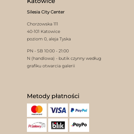
Katowice
Silesia City Center
Chorzowska 111
40-101 Katowice
poziom 0, aleja Tyska
PN - SB 10:00 - 21:00
N (handlowa) - butik czynny według
grafiku otwarcia galerii
Metody płatności