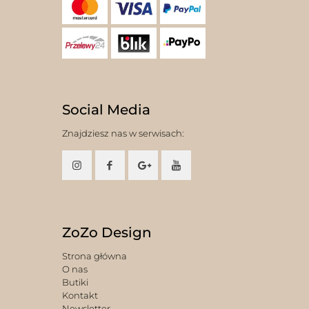
Social Media
Znajdziesz nas w serwisach:
ZoZo Design
Strona główna
O nas
Butiki
Kontakt
Newsletter