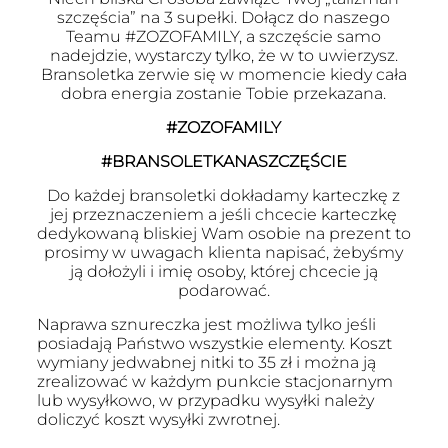
szczęścia” na 3 supełki. Dołącz do naszego
Teamu #ZOZOFAMILY, a szczęście samo
nadejdzie, wystarczy tylko, że w to uwierzysz.
Bransoletka zerwie się w momencie kiedy cała
dobra energia zostanie Tobie przekazana.
#ZOZOFAMILY
#BRANSOLETKANASZCZĘŚCIE
Do każdej bransoletki dokładamy karteczkę z
jej przeznaczeniem a jeśli chcecie karteczkę
dedykowaną bliskiej Wam osobie na prezent to
prosimy w uwagach klienta napisać, żebyśmy
ją dołożyli i imię osoby, której chcecie ją
podarować.
Naprawa sznureczka jest możliwa tylko jeśli
posiadają Państwo wszystkie elementy. Koszt
wymiany jedwabnej nitki to 35 zł i można ją
zrealizować w każdym punkcie stacjonarnym
lub wysyłkowo, w przypadku wysyłki należy
doliczyć koszt wysyłki zwrotnej.