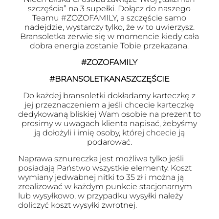
szczęścia” na 3 supełki. Dołącz do naszego
Teamu #ZOZOFAMILY, a szczęście samo
nadejdzie, wystarczy tylko, że w to uwierzysz.
Bransoletka zerwie się w momencie kiedy cała
dobra energia zostanie Tobie przekazana.
#ZOZOFAMILY
#BRANSOLETKANASZCZĘŚCIE
Do każdej bransoletki dokładamy karteczkę z
jej przeznaczeniem a jeśli chcecie karteczkę
dedykowaną bliskiej Wam osobie na prezent to
prosimy w uwagach klienta napisać, żebyśmy
ją dołożyli i imię osoby, której chcecie ją
podarować.
Naprawa sznureczka jest możliwa tylko jeśli
posiadają Państwo wszystkie elementy. Koszt
wymiany jedwabnej nitki to 35 zł i można ją
zrealizować w każdym punkcie stacjonarnym
lub wysyłkowo, w przypadku wysyłki należy
doliczyć koszt wysyłki zwrotnej.