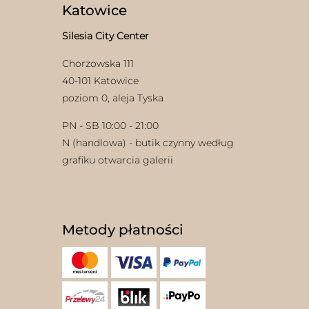
Katowice
Silesia City Center
Chorzowska 111
40-101 Katowice
poziom 0, aleja Tyska
PN - SB 10:00 - 21:00
N (handlowa) - butik czynny według
grafiku otwarcia galerii
Metody płatności