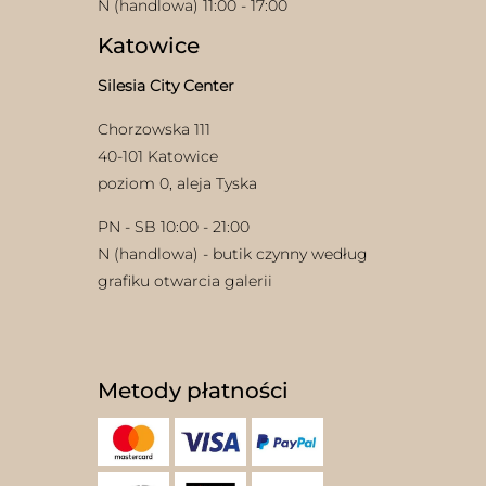
N (handlowa) 11:00 - 17:00
Katowice
Silesia City Center
Chorzowska 111
40-101 Katowice
poziom 0, aleja Tyska
PN - SB 10:00 - 21:00
N (handlowa) - butik czynny według
grafiku otwarcia galerii
Metody płatności