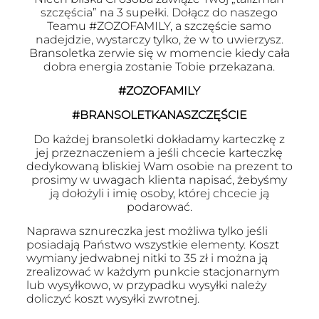
szczęścia” na 3 supełki. Dołącz do naszego
Teamu #ZOZOFAMILY, a szczęście samo
nadejdzie, wystarczy tylko, że w to uwierzysz.
Bransoletka zerwie się w momencie kiedy cała
dobra energia zostanie Tobie przekazana.
#ZOZOFAMILY
#BRANSOLETKANASZCZĘŚCIE
Do każdej bransoletki dokładamy karteczkę z
jej przeznaczeniem a jeśli chcecie karteczkę
dedykowaną bliskiej Wam osobie na prezent to
prosimy w uwagach klienta napisać, żebyśmy
ją dołożyli i imię osoby, której chcecie ją
podarować.
Naprawa sznureczka jest możliwa tylko jeśli
posiadają Państwo wszystkie elementy. Koszt
wymiany jedwabnej nitki to 35 zł i można ją
zrealizować w każdym punkcie stacjonarnym
lub wysyłkowo, w przypadku wysyłki należy
doliczyć koszt wysyłki zwrotnej.