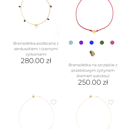
wariantów.
Opcje
można
wybrać
na
stronie
produktu
Bransoletka pozłacana z
serduszkiem i czarnymi
w
cyrkoniami
280.00
zł
Bransoletka na szczęście z
przelotowym cytrynem
(kamień sukcesu)
250.00
zł
Ten
produkt
ma
wiele
wariantów.
Opcje
można
wybrać