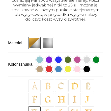
posiadają Państwo wszystkie elementy. Koszt
wymiany jedwabnej nitki to 25 zł i można ją
zrealizować w każdym punkcie stacjonarnym
lub wysyłkowo, w przypadku wysyłki należy
doliczyć koszt wysyłki zwrotnej.
Materiał
Kolor sznurka