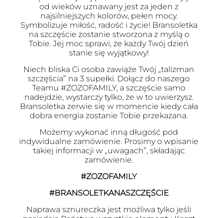
od wieków uznawany jest za jeden z
najsilniejszych kolorów, pełen mocy.
Symbolizuje miłość, radość i życie! Bransoletka
na szczęście zostanie stworzona z myślą o
Tobie. Jej moc sprawi, że każdy Twój dzień
stanie się wyjątkowy!
Niech bliska Ci osoba zawiąże Twój „talizman
szczęścia” na 3 supełki. Dołącz do naszego
Teamu #ZOZOFAMILY, a szczęście samo
nadejdzie, wystarczy tylko, że w to uwierzysz.
Bransoletka zerwie się w momencie kiedy cała
dobra energia zostanie Tobie przekazana.
Możemy wykonać inną długość pod
indywidualne zamówienie. Prosimy o wpisanie
takiej informacji w „uwagach”, składając
zamówienie.
#ZOZOFAMILY
#BRANSOLETKANASZCZĘŚCIE
Naprawa sznureczka jest możliwa tylko jeśli