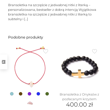
Bransoletka na szczęście z jedwabnej nitki z literką –
personalizowana, bestseller z dobrą intencją Wyjątkowa
bransoletka na szczęście z jedwabnej nitki z literką to
subtelny i
[…]
Podobne produkty
w
Bransoletka z Onyksów z
pozłacanym krzyżem
400.00
zł