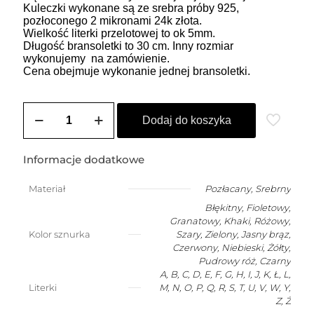
Kuleczki wykonane są ze srebra próby 925,
pozłoconego 2 mikronami 24k złota.
Wielkość literki przelotowej to ok 5mm.
Długość bransoletki to 30 cm. Inny rozmiar
wykonujemy na zamówienie.
Cena obejmuje wykonanie jednej bransoletki.
ilość
Bransoletka
Dodaj do koszyka
męska
na
szczęście
Informacje dodatkowe
z
dowolną
Materiał
Pozłacany
,
Srebrny
literką
Błękitny, Fioletowy,
Granatowy, Khaki, Różowy,
Kolor sznurka
Szary, Zielony, Jasny brąz,
Czerwony, Niebieski, Żółty,
Pudrowy róż, Czarny
A, B, C, D, E, F, G, H, I, J, K, Ł, L,
Literki
M, N, O, P, Q, R, S, T, U, V, W, Y,
Z, Ż