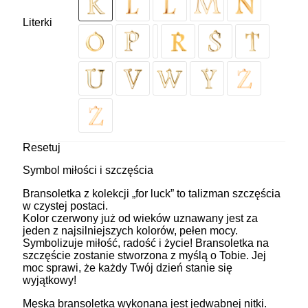
Literki
Resetuj
Symbol miłości i szczęścia
Bransoletka z kolekcji „for luck” to talizman szczęścia
w czystej postaci.
Kolor czerwony już od wieków uznawany jest za
jeden z najsilniejszych kolorów, pełen mocy.
Symbolizuje miłość, radość i życie! Bransoletka na
szczęście zostanie stworzona z myślą o Tobie. Jej
moc sprawi, że każdy Twój dzień stanie się
wyjątkowy!
Męska bransoletka wykonana jest jedwabnej nitki.