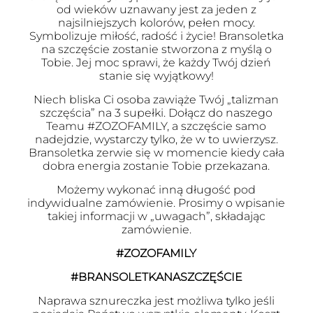
od wieków uznawany jest za jeden z
najsilniejszych kolorów, pełen mocy.
Symbolizuje miłość, radość i życie! Bransoletka
na szczęście zostanie stworzona z myślą o
Tobie. Jej moc sprawi, że każdy Twój dzień
stanie się wyjątkowy!
Niech bliska Ci osoba zawiąże Twój „talizman
szczęścia” na 3 supełki. Dołącz do naszego
Teamu #ZOZOFAMILY, a szczęście samo
nadejdzie, wystarczy tylko, że w to uwierzysz.
Bransoletka zerwie się w momencie kiedy cała
dobra energia zostanie Tobie przekazana.
Możemy wykonać inną długość pod
indywidualne zamówienie. Prosimy o wpisanie
takiej informacji w „uwagach”, składając
zamówienie.
#ZOZOFAMILY
#BRANSOLETKANASZCZĘŚCIE
Naprawa sznureczka jest możliwa tylko jeśli