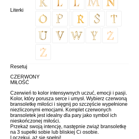
Literki
Resetuj
CZERWONY
MIŁOŚĆ
Czerwień to kolor intensywnych uczuć, emocji i pasji.
Kolor, który porusza serce i umysł. Wybierz czerwoną
bransoletkę miłości i sięgnij po szczęście wypełnione
niezliczonymi emocjami. Komplet czerwonych
bransoletek jest idealny dla pary jako symbol ich
nieskończonej miłości.
Przekaż swoją intencję, następnie zwiąż bransoletkę
na 3 supełki sobie lub bliskiej Ci osobie.
I oczekuj, aż się spełni!