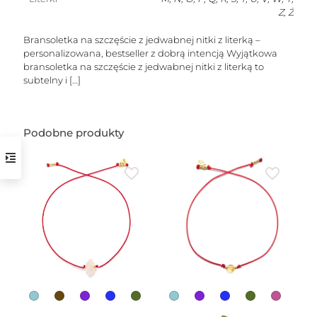
Z, Ż
Bransoletka na szczęście z jedwabnej nitki z literką –
personalizowana, bestseller z dobrą intencją Wyjątkowa
bransoletka na szczęście z jedwabnej nitki z literką to
subtelny i
[…]
w
Podobne produkty