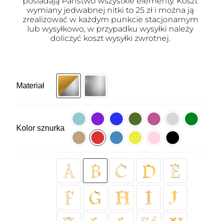
posiadają Państwo wszystkie elementy. Koszt
wymiany jedwabnej nitki to 25 zł i można ją
zrealizować w każdym punkcie stacjonarnym
lub wysyłkowo, w przypadku wysyłki należy
doliczyć koszt wysyłki zwrotnej.
Materiał
Kolor sznurka