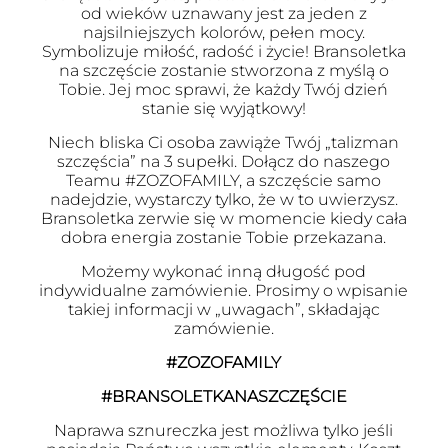
od wieków uznawany jest za jeden z
najsilniejszych kolorów, pełen mocy.
Symbolizuje miłość, radość i życie! Bransoletka
na szczęście zostanie stworzona z myślą o
Tobie. Jej moc sprawi, że każdy Twój dzień
stanie się wyjątkowy!
Niech bliska Ci osoba zawiąże Twój „talizman
szczęścia” na 3 supełki. Dołącz do naszego
Teamu #ZOZOFAMILY, a szczęście samo
nadejdzie, wystarczy tylko, że w to uwierzysz.
Bransoletka zerwie się w momencie kiedy cała
dobra energia zostanie Tobie przekazana.
Możemy wykonać inną długość pod
indywidualne zamówienie. Prosimy o wpisanie
takiej informacji w „uwagach”, składając
zamówienie.
#ZOZOFAMILY
#BRANSOLETKANASZCZĘŚCIE
Naprawa sznureczka jest możliwa tylko jeśli