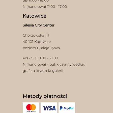
SB 11:00 - 18:00
N (handlowa) 11:00 - 17:00
Katowice
Silesia City Center
Chorzowska 111
40-101 Katowice
poziom 0, aleja Tyska
PN - SB 10:00 - 21:00
N (handlowa) - butik czynny według
grafiku otwarcia galerii
Metody płatności