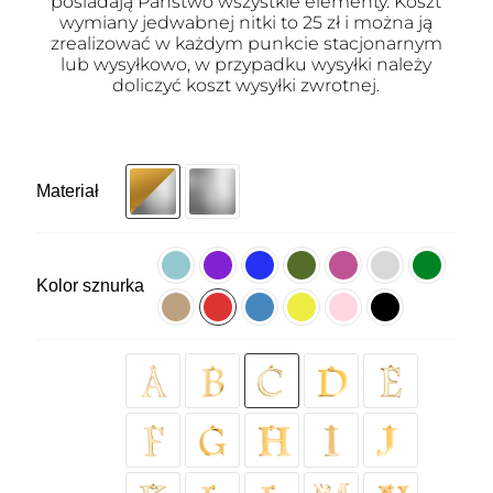
posiadają Państwo wszystkie elementy. Koszt
wymiany jedwabnej nitki to 25 zł i można ją
zrealizować w każdym punkcie stacjonarnym
lub wysyłkowo, w przypadku wysyłki należy
doliczyć koszt wysyłki zwrotnej.
Materiał
Kolor sznurka